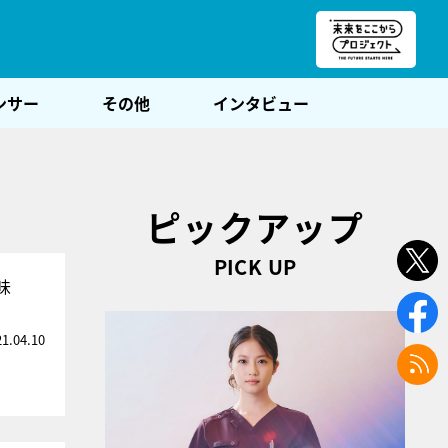
朝POST
ンサー
その他
インタビュー
ピックアップ
PICK UP
味
21.04.10