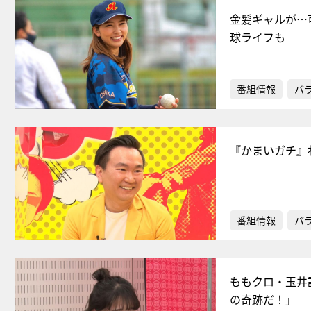
金髪ギャルが…
球ライフも
番組情報
バ
『かまいガチ』
番組情報
バ
ももクロ・玉井
の奇跡だ！」