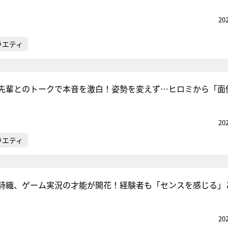
20
ラエティ
先輩とのトークで本音を激白！姿勢を変えず…ヒロミから「面
20
ラエティ
詩織、ゲーム実況の才能が開花！経験者も「センスを感じる」
20