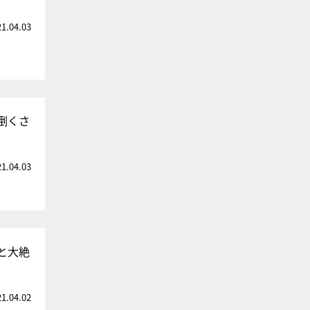
21.04.03
倒くさ
21.04.03
と大絶
21.04.02