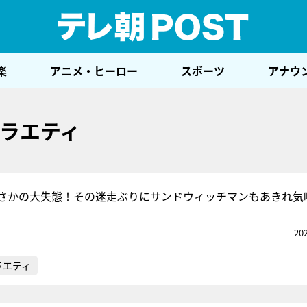
テレ
楽
アニメ・ヒーロー
スポーツ
アナウ
ラエティ
さかの大失態！その迷走ぶりにサンドウィッチマンもあきれ気
20
ラエティ