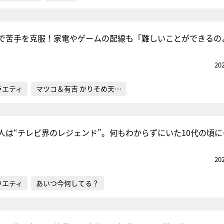
で苦手を克服！家電やゲームの配線も「難しいことができるの
20
ラエティ
マツコ＆有吉 かりそめ天…
人は“テレビ界のレジェンド”。何もわからずにいた10代の頃に
20
ラエティ
あいつ今何してる？