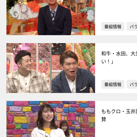
番組情報
バ
和牛・水田、大
い！」
番組情報
バ
ももクロ・玉井
賛