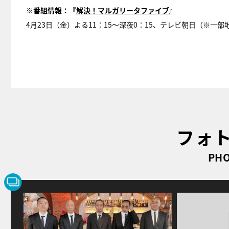
※番組情報：『
解決！マルガリータファイブ
』
4月23日（金）よる11：15～深夜0：15、テレビ朝日（※一
フォ
PHO