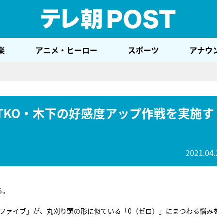
テレ
楽
アニメ・ヒーロー
スポーツ
アナウ
TKO・木下の好感度アップ作戦を実施す
2021.04.
る。
タファイブ」が、丸刈り頭の形に似ている「0（ゼロ）」にまつわる悩み