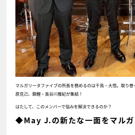
マルガリータファイブの所長を務めるのは千鳥・大悟。取り巻
原克己、錦鯉・長谷川雅紀が集結！
はたして、このメンバーで悩みを解決できるのか？
◆May J.の新たな一面をマ