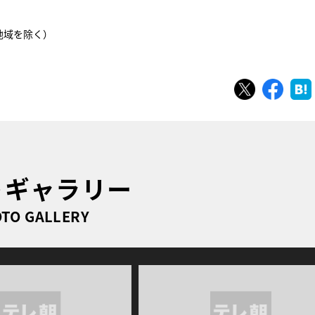
部地域を除く）
ツイート
シェ
トギャラリー
TO GALLERY