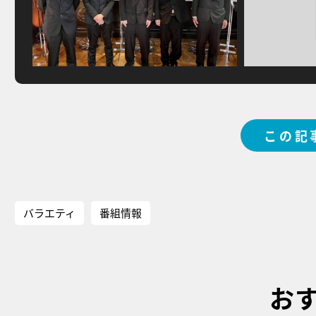
この記
バラエティ
番組情報
お