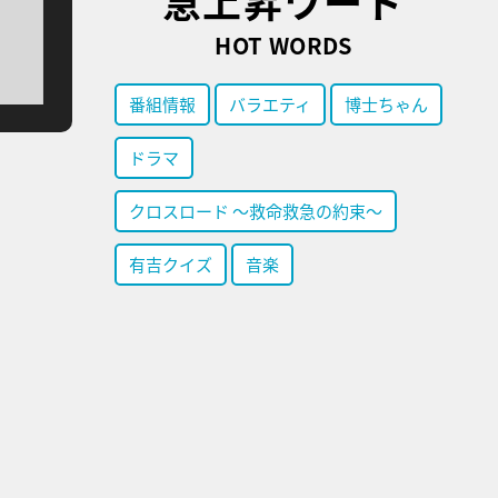
急上昇ワード
HOT WORDS
番組情報
バラエティ
博士ちゃん
ドラマ
クロスロード ～救命救急の約束～
有吉クイズ
音楽