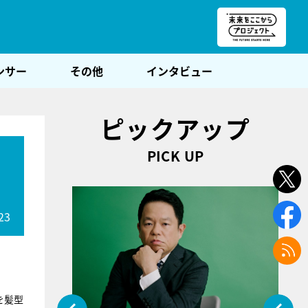
朝POST
ンサー
その他
インタビュー
ピックアップ
PICK UP
23
を髪型