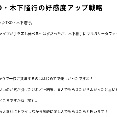
O・木下隆行の好感度アップ戦略
たTKO・木下隆行。
ァイブが手を差し伸べる…はずだったが、木下相手にマルガリータファ
ながりで一緒に共演するのははじめてで楽しかったですね！
いいのか気が引けたけれど…結果、喜んでもらえたからよかったと思い
ところですかね（笑）。
も大喜利にトライしながら気軽に楽しんでもらえたらと思います！