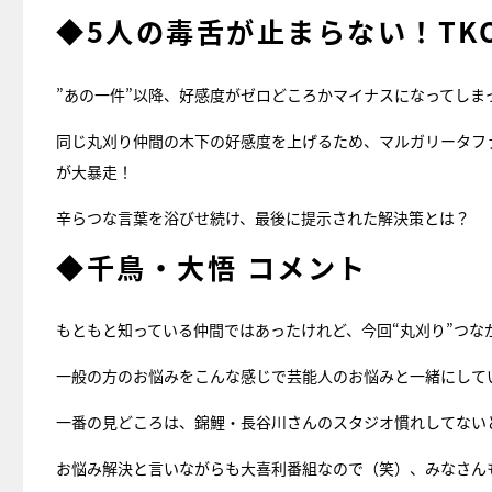
◆5人の毒舌が止まらない！TK
”あの一件”以降、好感度がゼロどころかマイナスになってしまっ
同じ丸刈り仲間の木下の好感度を上げるため、マルガリータフ
が大暴走！
辛らつな言葉を浴びせ続け、最後に提示された解決策とは？
◆千鳥・大悟 コメント
もともと知っている仲間ではあったけれど、今回“丸刈り”つ
一般の方のお悩みをこんな感じで芸能人のお悩みと一緒にして
一番の見どころは、錦鯉・長谷川さんのスタジオ慣れしてない
お悩み解決と言いながらも大喜利番組なので（笑）、みなさん