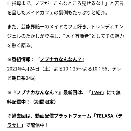
血指導まで、ノブが「こんなところ見せるな！」と苦言
を呈したメイドカフェの裏側もたっぷりと紹介。
また、芸能界随一のメイドカフェ好き、トレンディエン
ジェルのたかしが登場し、“メイ有識者”としてその魅力
を熱く語る。
※番組情報：『
ノブナカなんなん？
』
2021年4月24日（土）よる10：25～よる10：55、テレ
ビ朝日系24局
※『ノブナカなんなん？』最新回は、「
TVer
」にて無
料配信中！（期間限定）
※過去回は、動画配信プラットフォーム「
TELASA（テ
ラサ）
」で配信中！