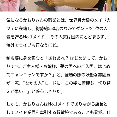
気になるかおりさんの職業とは、世界最大級のメイドカ
フェに在籍し、総勢約550名のなかでダントツ1位の人
気を誇るNo.1メイド！ その人気は国内にとどまらず、
海外でライブも行なうほど。
制服姿に身を包むと「あれあれ？ はじめまして、かお
りです。ご主人様・お嬢様、夢の国へのご入国、はじめ
てニャンニャンですか？」と、登場の際の妖艶な雰囲気
が一転、“なかの人”モードに。この姿に若槻も「切り替
えが早い！」と感心しきりだ。
しかも、かおりさんはNo.1メイドでありながら店長と
してメイド業界を牽引する超敏腕であることも発覚。仕