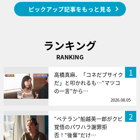
ピックアップ記事をもっと見る
ランキング
RANKING
1
高橋真麻、「コネだブサイク
だ」と叩かれるも…“マツコ
の一言”から…
2026.08.05
2
“ベテラン”船越英一郎がクビ
覚悟のパワハラ謝罪拒
否！“後輩”だけ…