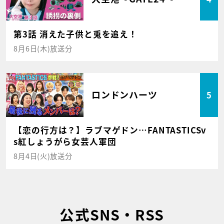
第3話 消えた子供と兎を追え！
8月6日(木)放送分
ロンドンハーツ
5
【恋の行方は？】ラブマゲドン…FANTASTICSv
s紅しょうがら女芸人軍団
8月4日(火)放送分
公式SNS・RSS