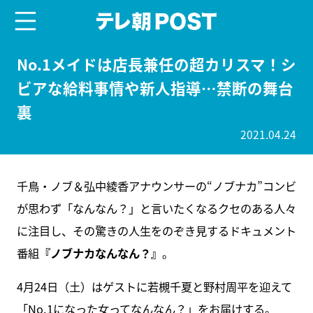
menu
テレ朝POST
No.1メイドは店長兼任の超カリスマ！シ
ビアな給料事情や新人指導…禁断の舞台
裏
2021.04.24
千鳥・ノブ＆弘中綾香アナウンサーの“ノブナカ”コンビ
が思わず「なんなん？」と言いたくなるクセのある人々
に注目し、その驚きの人生をのぞき見するドキュメント
番組
『ノブナカなんなん？』
。
4月24日（土）はゲストに若槻千夏と野村周平を迎えて
「No.1になった女ってなんなん？」をお届けする。