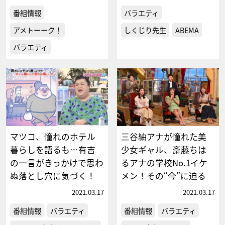
番組情報
バラエティ
アメトーーク！
しくじり先生
ABEMA
バラエティ
マツコ、憧れのホテル
三谷紬アナが憧れた美
暮らしを語るも…有吉
少女ギャル、斎藤ちは
の一言がきっかけで思わ
るアナの学校No.1イケ
ぬ落とし穴に気づく！
メン！その“今”に迫る
2021.03.17
2021.03.17
番組情報
バラエティ
番組情報
バラエティ