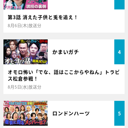
第3話 消えた子供と兎を追え！
8月6日(木)放送分
かまいガチ
4
オモロ怖い「でな、話はここからやねん」トラビ
ス松倉参戦！
8月5日(水)放送分
ロンドンハーツ
5