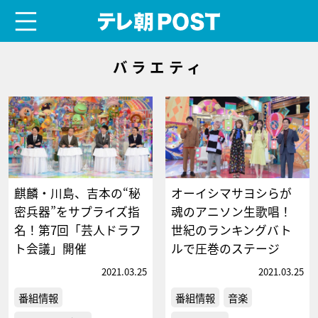
menu
テレ朝POST
バラエティ
麒麟・川島、吉本の“秘
オーイシマサヨシらが
密兵器”をサプライズ指
魂のアニソン生歌唱！
名！第7回「芸人ドラフ
世紀のランキングバト
ト会議」開催
ルで圧巻のステージ
2021.03.25
2021.03.25
番組情報
番組情報
音楽