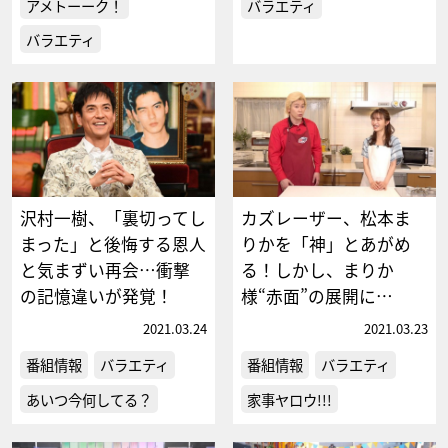
アメトーーク！
バラエティ
バラエティ
沢村一樹、「裏切ってし
カズレーザー、松本ま
まった」と後悔する恩人
りかを「神」とあがめ
と気まずい再会…衝撃
る！しかし、まりか
の記憶違いが発覚！
様“赤面”の展開に…
2021.03.24
2021.03.23
番組情報
バラエティ
番組情報
バラエティ
あいつ今何してる？
家事ヤロウ!!!