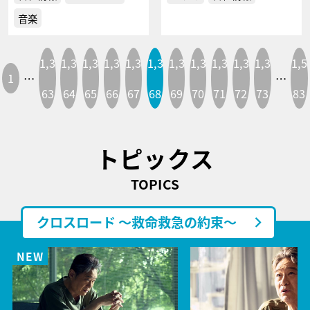
音楽
1,3
1,3
1,3
1,3
1,3
1,3
1,3
1,3
1,3
1,3
1,3
1,5
1
…
…
63
64
65
66
67
68
69
70
71
72
73
83
トピックス
TOPICS
クロスロード ～救命救急の約束～