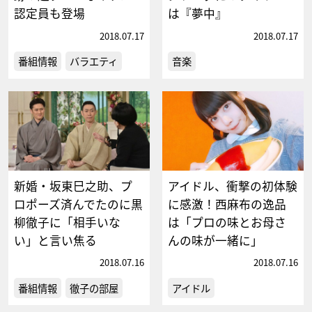
認定員も登場
は『夢中』
2018.07.17
2018.07.17
番組情報
バラエティ
音楽
新婚・坂東巳之助、プ
アイドル、衝撃の初体験
ロポーズ済んでたのに黒
に感激！西麻布の逸品
柳徹子に「相手いな
は「プロの味とお母さ
い」と言い焦る
んの味が一緒に」
2018.07.16
2018.07.16
番組情報
徹子の部屋
アイドル