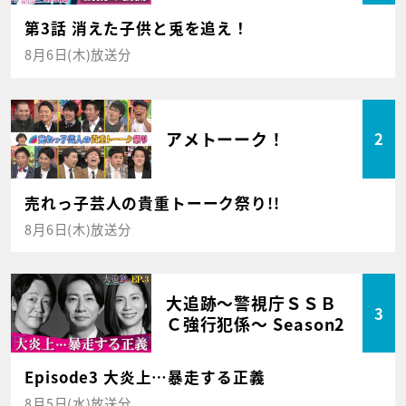
第3話 消えた子供と兎を追え！
8月6日(木)放送分
アメトーーク！
2
売れっ子芸人の貴重トーーク祭り!!
8月6日(木)放送分
大追跡～警視庁ＳＳＢ
3
Ｃ強行犯係～ Season2
Episode3 大炎上…暴走する正義
8月5日(水)放送分