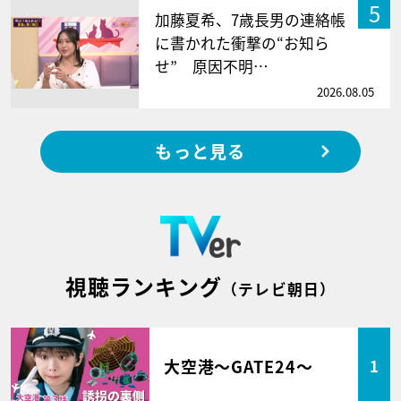
5
加藤夏希、7歳長男の連絡帳
に書かれた衝撃の“お知ら
せ” 原因不明…
2026.08.05
もっと見る
視聴ランキング
（テレビ朝日）
大空港～GATE24～
1