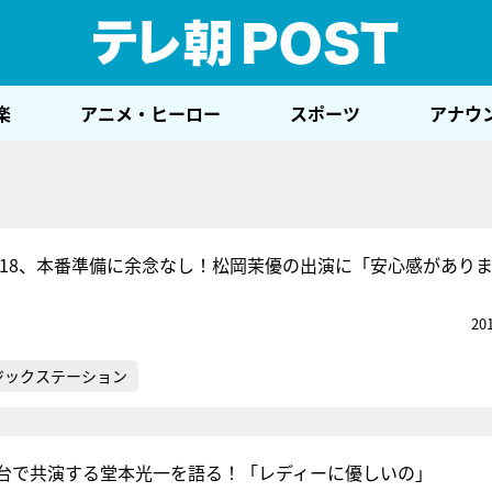
テレ
楽
アニメ・ヒーロー
スポーツ
アナウ
’18、本番準備に余念なし！松岡茉優の出演に「安心感があり
20
ジックステーション
台で共演する堂本光一を語る！「レディーに優しいの」