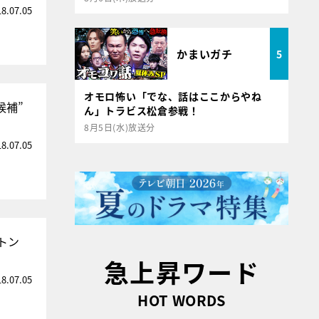
18.07.05
かまいガチ
5
オモロ怖い「でな、話はここからやね
候補”
ん」トラビス松倉参戦！
8月5日(水)放送分
18.07.05
トン
急上昇ワード
18.07.05
HOT WORDS