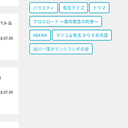
バラエティ
有吉クイズ
ドラマ
クロスロード ～救命救急の約束～
バトル
ABEMA
マツコ＆有吉 かりそめ天国
18.07.05
出川一茂ホラン☆フシギの会
」
18.07.05