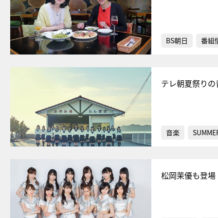
BS朝日
番組
テレ朝夏祭りの音
音楽
SUMMER
松岡茉優も登場