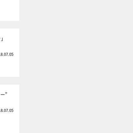
を」
18.07.05
ー”
18.07.05