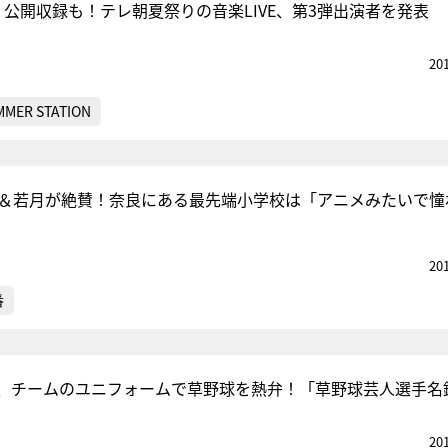
REN、公開収録も！テレ朝夏祭りの音楽LIVE、第3弾出演者を発表
20
MMER STATION
村＆若月が絶賛！奈良にある最先端小学校は「アニメみたいで憧
20
番
、チームのユニフォームで草野球を熱弁！「草野球芸人選手名
20