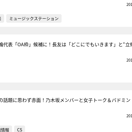
20
楽
ミュージックステーション
輪代表「OA枠」候補に！長友は「どこにでもいきます」と“立
20
の話題に思わず赤面！乃木坂メンバーと女子トーク＆バドミン
20
組情報
CS