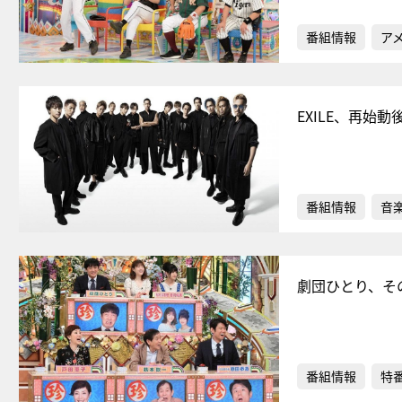
番組情報
ア
EXILE、再始動
番組情報
音
劇団ひとり、そ
番組情報
特