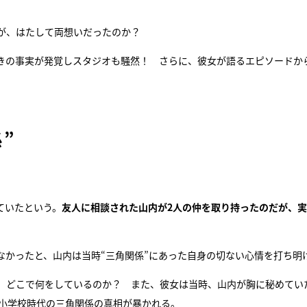
が、はたして両想いだったのか？
きの事実が発覚しスタジオも騒然！ さらに、彼女が語るエピソードか
”
ていたという。
友人に相談された山内が2人の仲を取り持ったのだが、
なかったと、山内は当時“三角関係”にあった自身の切ない心情を打ち明
、どこで何をしているのか？ また、彼女は当時、山内が胸に秘めてい
の小学校時代の三角関係の真相が暴かれる。