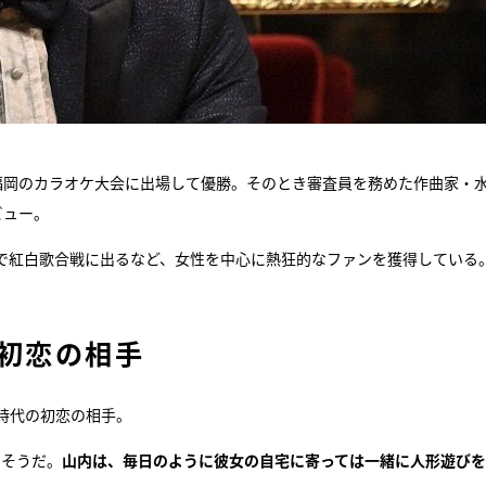
福岡のカラオケ大会に出場して優勝。そのとき審査員を務めた作曲家・
ビュー。
連続で紅白歌合戦に出るなど、女性を中心に熱狂的なファンを獲得している
の初恋の相手
時代の初恋の相手。
たそうだ。
山内は、毎日のように彼女の自宅に寄っては一緒に人形遊び