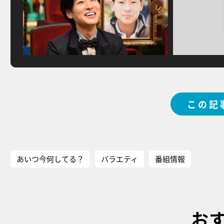
この記
あいつ今何してる？
バラエティ
番組情報
お