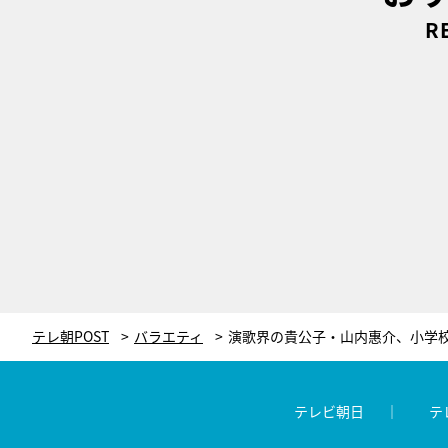
R
テレ朝POST
バラエティ
テレビ朝日
テ