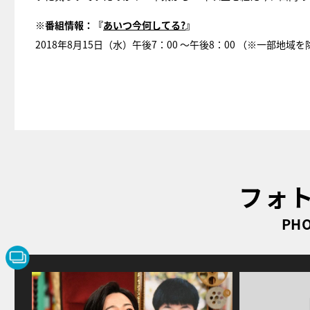
※番組情報：『
あいつ今何してる?
』
2018年8月15日（水）午後7：00 ～午後8：00 （※一部地域
フォ
PHO