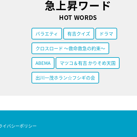
急上昇ワード
HOT WORDS
バラエティ
有吉クイズ
ドラマ
クロスロード ～救命救急の約束～
ABEMA
マツコ＆有吉 かりそめ天国
出川一茂ホラン☆フシギの会
ライバシーポリシー