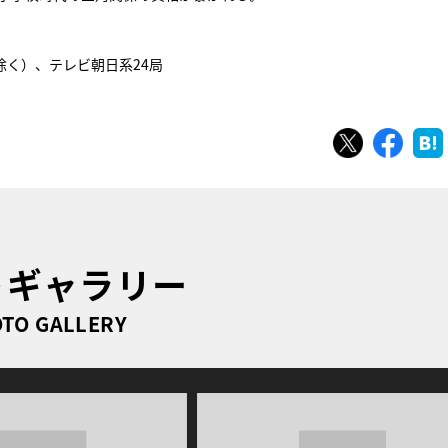
を除く）、テレビ朝日系24局
ツイート
シェ
トギャラリー
TO GALLERY