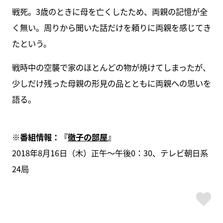
戦死。3歳のときに母を亡くしたため、両親の記憶が全
く無い。周りから聞いた話だけを頼りに両親を感じてき
たという。
戦時中の空襲で家のほとんどの物が焼けてしまったが、
少しだけ残った母親の形見の品とともに両親への思いを
語る。
※番組情報：『
徹子の部屋
』
2018年8月16日（木）正午～午後0：30、テレビ朝日系
24局
ス