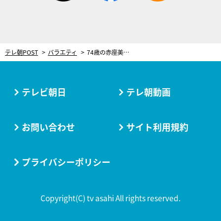
テレ朝POST
バラエティ
74歳の赤座美代子、腹筋1日300回！子宮筋腫になり健康の大切さを実感
テレビ朝日
テレ朝動画
お問い合わせ
サイト利用規約
プライバシーポリシー
Copyright(C) tv asahi All rights reserved.