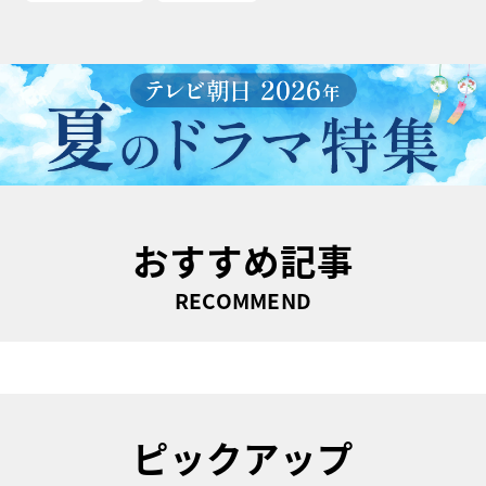
おすすめ記事
RECOMMEND
ピックアップ