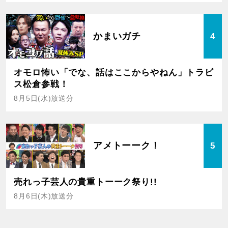
かまいガチ
4
オモロ怖い「でな、話はここからやねん」トラビ
ス松倉参戦！
8月5日(水)放送分
アメトーーク！
5
売れっ子芸人の貴重トーーク祭り!!
8月6日(木)放送分