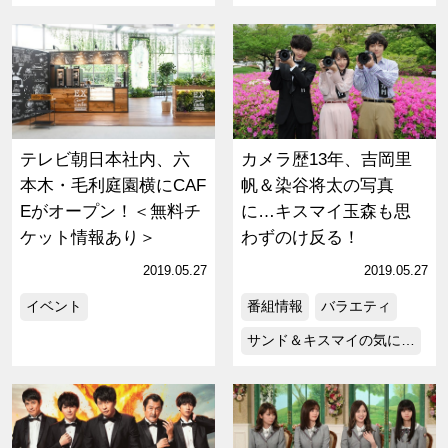
テレビ朝日本社内、六
カメラ歴13年、吉岡里
本木・毛利庭園横にCAF
帆＆染谷将太の写真
Eがオープン！＜無料チ
に…キスマイ玉森も思
ケット情報あり＞
わずのけ反る！
2019.05.27
2019.05.27
イベント
番組情報
バラエティ
サンド＆キスマイの気に…