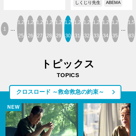
しくじり先生
ABEMA
1,2
1,2
1,2
1,2
1,2
1,2
1,2
1,2
1,2
1,2
1,2
1,5
1
…
…
25
26
27
28
29
30
31
32
33
34
35
83
トピックス
TOPICS
クロスロード ～救命救急の約束～