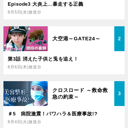
Episode3 大炎上…暴走する正義
8月5日(水)放送分
大空港～GATE24～
2
第3話 消えた子供と兎を追え！
8月6日(木)放送分
クロスロード ～救命救
3
急の約束～
＃5 病院激震！パワハラ＆医療事故!?
8月4日(火)放送分