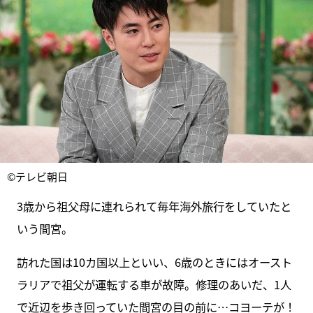
©テレビ朝日
3歳から祖父母に連れられて毎年海外旅行をしていたと
いう間宮。
訪れた国は10カ国以上といい、6歳のときにはオースト
ラリアで祖父が運転する車が故障。修理のあいだ、1人
で近辺を歩き回っていた間宮の目の前に…コヨーテが！