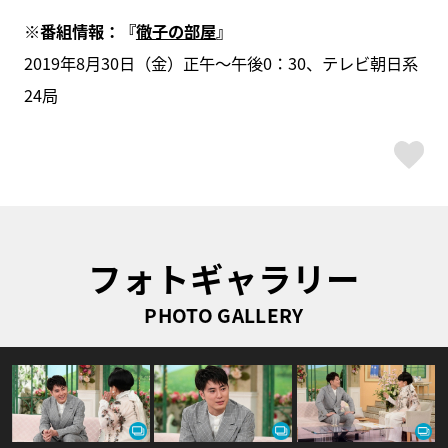
※番組情報：『
徹子の部屋
』
2019年8月30日（金）正午～午後0：30、テレビ朝日系
24局
ス
フォトギャラリー
PHOTO GALLERY