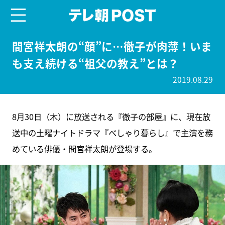
menu
テレ朝POST
間宮祥太朗の“顔”に…徹子が肉薄！いま
も支え続ける“祖父の教え”とは？
2019.08.29
8月30日（木）に放送される『徹子の部屋』に、現在放
送中の土曜ナイトドラマ『べしゃり暮らし』で主演を務
めている俳優・間宮祥太朗が登場する。