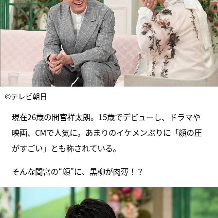
©テレビ朝日
現在26歳の間宮祥太朗。15歳でデビューし、ドラマや
映画、CMで人気に。あまりのイケメンぶりに「顔の圧
がすごい」とも称されている。
そんな間宮の“顔”に、黒柳が肉薄！？