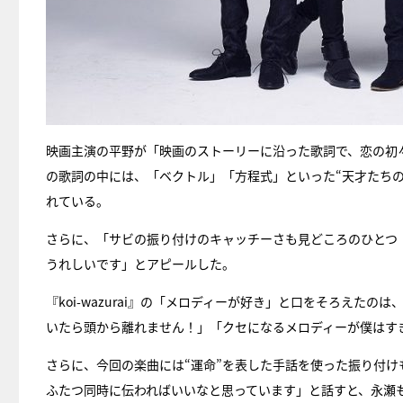
映画主演の平野が「映画のストーリーに沿った歌詞で、恋の初々し
の歌詞の中には、「ベクトル」「方程式」といった“天才たち
れている。
さらに、「サビの振り付けのキャッチーさも見どころのひとつ
うれしいです」とアピールした。
『koi-wazurai』の「メロディーが好き」と口をそろえ
いたら頭から離れません！」「クセになるメロディーが僕はす
さらに、今回の楽曲には“運命”を表した手話を使った振り付
ふたつ同時に伝わればいいなと思っています」と話すと、永瀬