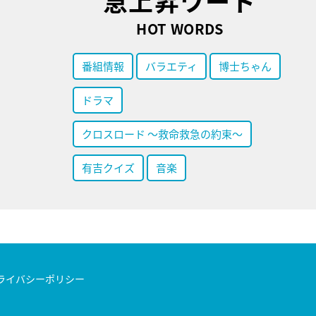
急上昇ワード
HOT WORDS
番組情報
バラエティ
博士ちゃん
ドラマ
クロスロード ～救命救急の約束～
有吉クイズ
音楽
ライバシーポリシー