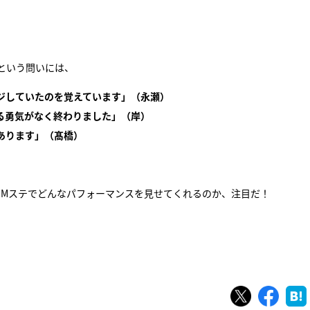
という問いには、
ジしていたのを覚えています」（永瀬）
る勇気がなく終わりました」（岸）
あります」（髙橋）
i』。Mステでどんなパフォーマンスを見せてくれるのか、注目だ！
ツイート
シェ