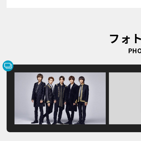
フォ
PHO