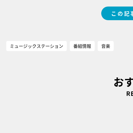
この記
ミュージックステーション
番組情報
音楽
お
R