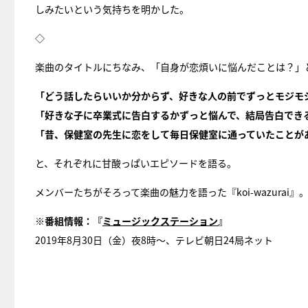
しみたいという気持ちを明かした。
◇
楽曲のタイトルにちなみ、「自身が恋煩いに悩んだことは？」
「どう話したらいいか分からず、好きな人の前でずっとモジモ
「好きな子に卒業式に告白するかずっと悩んで、結局告白でき
「昔、保健室の先生に恋をして毎日保健室に通っていたことが
と、それぞれに甘酸っぱいエピソードを語る。
メンバーたちがそろって楽曲の魅力を語った『koi-wazura
※番組情報：『
ミュージックステーション
』
2019年8月30日（金）夜8時〜、テレビ朝日24局ネット