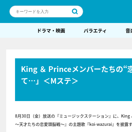
ドラマ・映画
バラエティ
音
King ＆ Princeメンバーた
て…」＜Mステ＞
8月30日（金）放送の『ミュージックステーション』に、King
～天才たちの恋愛頭脳戦～』の主題歌『koi-wazurai』を披露