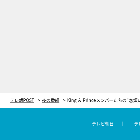
テレ朝POST
夜の番組
テレビ朝日
テ