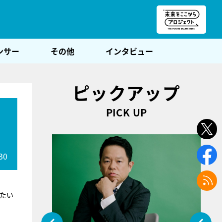
朝POST
ンサー
その他
インタビュー
ピックアップ
PICK UP
30
せたい