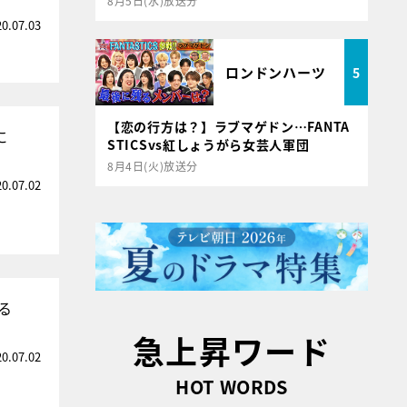
8月5日(水)放送分
20.07.03
ロンドンハーツ
5
【恋の行方は？】ラブマゲドン…FANTA
に
STICSvs紅しょうがら女芸人軍団
8月4日(火)放送分
20.07.02
る
急上昇ワード
20.07.02
HOT WORDS