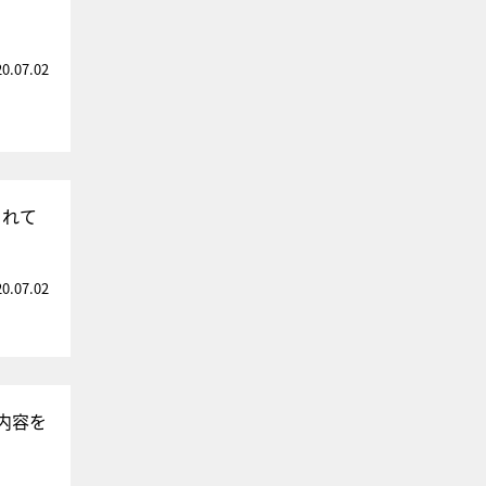
20.07.02
られて
20.07.02
内容を