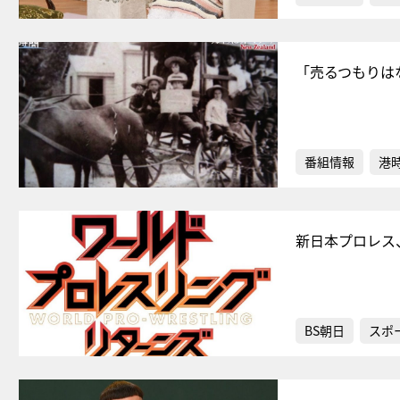
「売るつもりは
番組情報
港
新日本プロレス
BS朝日
スポ