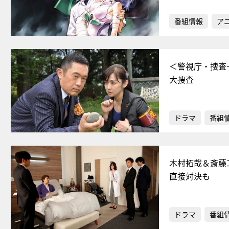
番組情報
ア
＜警視庁・捜査
大捜査
ドラマ
番組
木村拓哉＆斎藤
直接対決も
ドラマ
番組