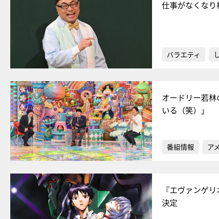
仕事がなくなり
バラエティ
オードリー若林
いる（笑）」
番組情報
ア
『エヴァンゲリ
決定