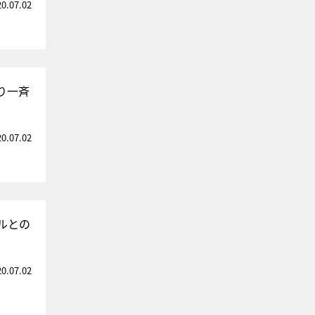
20.07.02
り一斉
20.07.02
ルとの
20.07.02