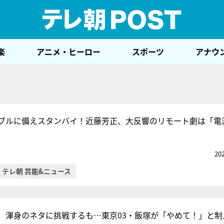
テレ
楽
アニメ・ヒーロー
スポーツ
アナウ
ブルに備えスタンバイ！近藤芳正、大反響のリモート劇は「電
20
テレ朝 芸能&ニュース
、渾身のネタに挑戦するも…東京03・飯塚が「やめて！」と制