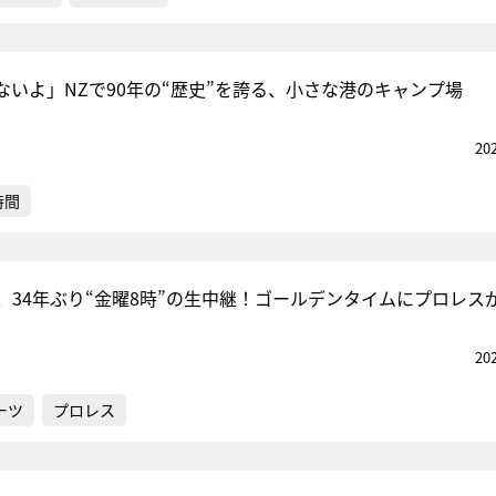
ないよ」NZで90年の“歴史”を誇る、小さな港のキャンプ場
20
時間
、34年ぶり“金曜8時”の生中継！ゴールデンタイムにプロレス
20
ーツ
プロレス