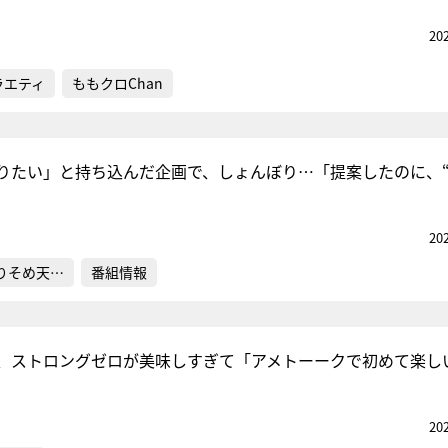
20
ラエティ
ももクロChan
りたい」と持ち込んだ企画で、しょんぼり…「提案したのに、
20
りそめ天…
番組情報
、ストロングゼロが美味しすぎて「アメトーークで初めて楽し
20