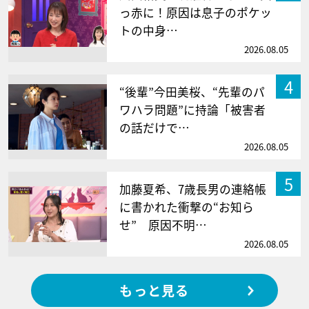
っ赤に！原因は息子のポケッ
トの中身…
2026.08.05
4
“後輩”今田美桜、“先輩のパ
ワハラ問題”に持論「被害者
の話だけで…
2026.08.05
5
加藤夏希、7歳長男の連絡帳
に書かれた衝撃の“お知ら
せ” 原因不明…
2026.08.05
もっと見る