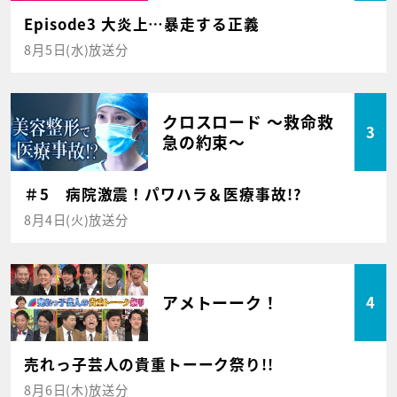
Episode3 大炎上…暴走する正義
8月5日(水)放送分
クロスロード ～救命救
3
急の約束～
＃5 病院激震！パワハラ＆医療事故!?
8月4日(火)放送分
アメトーーク！
4
売れっ子芸人の貴重トーーク祭り!!
8月6日(木)放送分