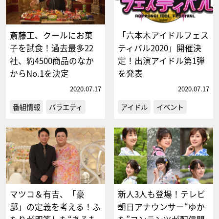
斎藤工、クールにお菓
「六本木アイドルフェス
子を試食！過去最多22
ティバル2020」開催決
社、約4500商品のなか
定！出演アイドル第1弾
からNo.1を決定
を発表
2020.07.17
2020.07.17
番組情報
バラエティ
アイドル
イベント
マツコ＆有吉、「豪
新人3人も登場！テレビ
邸」の定義を考える！ふ
朝日アナウンサー“ゆか