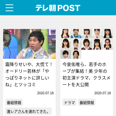
menu
テレ朝POST
霜降りせいや、大慌て！
今泉佑唯ら、若手のホ
オードリー若林が「や
ープが集結！美 少年の
っぱりネットに詳しい
初主演ドラマ、クラスメ
ね」とツッコミ
ートを大公開
2020.07.18
2020.07.18
番組情報
ドラマ
番組情報
激レアさんを連れてきた。