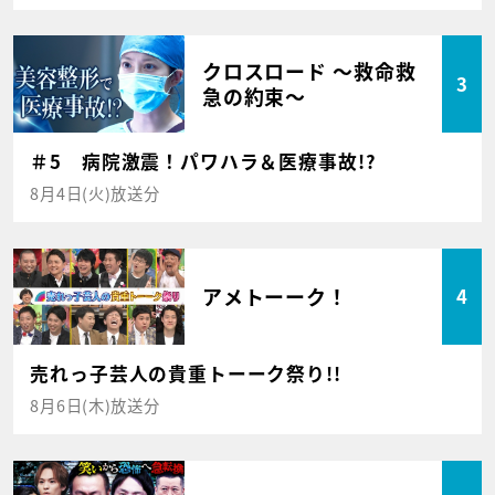
クロスロード ～救命救
3
急の約束～
＃5 病院激震！パワハラ＆医療事故!?
8月4日(火)放送分
アメトーーク！
4
売れっ子芸人の貴重トーーク祭り!!
8月6日(木)放送分