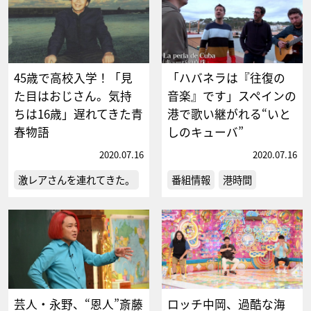
45歳で高校入学！「見
「ハバネラは『往復の
た目はおじさん。気持
音楽』です」スペインの
ちは16歳」遅れてきた青
港で歌い継がれる“いと
春物語
しのキューバ”
2020.07.16
2020.07.16
激レアさんを連れてきた。
番組情報
港時間
芸人・永野、“恩人”斎藤
ロッチ中岡、過酷な海