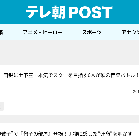
テレ
楽
アニメ・ヒーロー
スポーツ
アナウ
、両親に土下座…本気でスターを目指す6人が涙の音楽バトル
20
楽
柳徹子”で『徹子の部屋』登場！黒柳に感じた“運命”を明かす