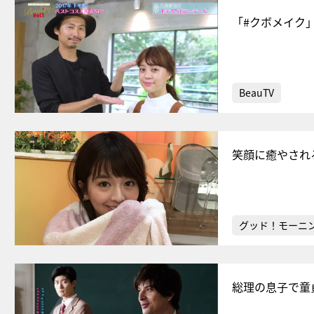
「#クボメイク
BeauTV
笑顔に癒やされ
グッド！モーニ
総理の息子で童