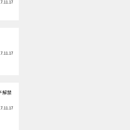
17.11.17
17.11.17
チ解禁
17.11.17