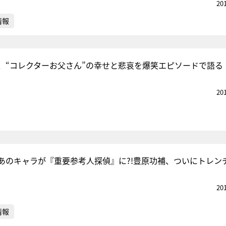
20
情報
、“コレクターお父さん”の幸せと悲哀を爆笑エピソードで語る
20
あのキャラが『重要参考人探偵』に?!豊原功補、ついにトレン
20
情報