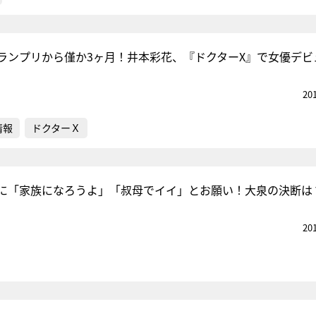
ランプリから僅か3ヶ月！井本彩花、『ドクターX』で女優デビ
20
情報
ドクターＸ
に「家族になろうよ」「叔母でイイ」とお願い！大泉の決断は
20