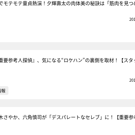
でモテモテ童貞熱演！夕輝壽太の肉体美の秘訣は「筋肉を見つ
20
重要参考人探偵』、気になる“ロケハン”の裏側を取材！【スタ
20
情報
木さやか、六角慎司が「デスパレートなセレブ」に！【重要参