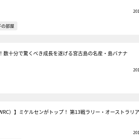
20
子の部屋
！数十分で驚くべき成長を遂げる宮古島の名産・島バナナ
20
WRC）】ミケルセンがトップ！ 第13戦ラリー・オーストラリア
20