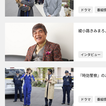
ドラマ
番組
綾小路きみまろ
インタビュー
『時効警察』の
ドラマ
番組