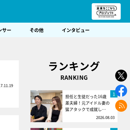
朝POST
ンサー
その他
インタビュー
ランキング
！
RANKING
17.11.19
1
担任と生徒だった16歳
差夫婦！元アイドル妻の
猛アタックで成就し…
2026.08.03