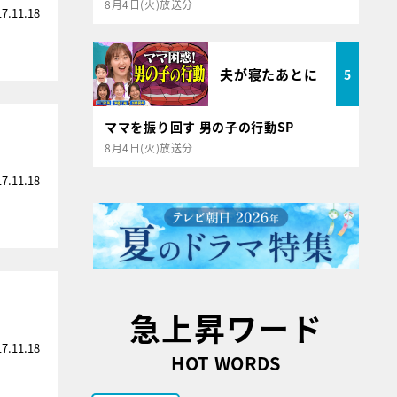
8月4日(火)放送分
17.11.18
夫が寝たあとに
5
ママを振り回す 男の子の行動SP
8月4日(火)放送分
17.11.18
急上昇ワード
17.11.18
HOT WORDS