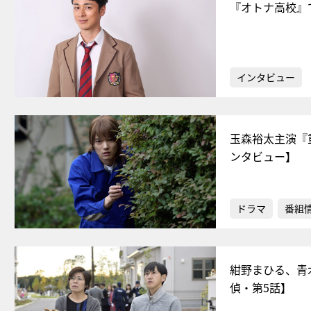
『オトナ高校』
インタビュー
玉森裕太主演『
ンタビュー】
ドラマ
番組
紺野まひる、青
偵・第5話】