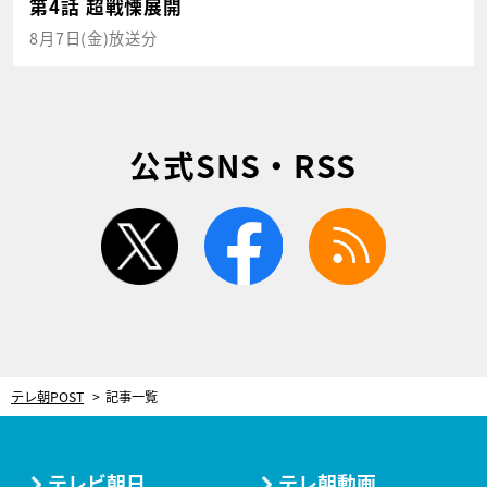
第4話 超戦慄展開
8月7日(金)放送分
公式SNS・RSS
twitter
facebook
rss
テレ朝POST
記事一覧
テレビ朝日
テレ朝動画