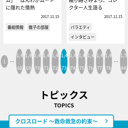
に隠れた情熱
クター人生語る
2017.11.15
2017.11.15
番組情報
徹子の部屋
バラエティ
インタビュー
1,4
1,4
1,4
1,4
1,4
1,4
1,4
1,4
1,4
1,4
1,4
1,5
1
…
…
68
69
70
71
72
73
74
75
76
77
78
84
トピックス
TOPICS
クロスロード ～救命救急の約束～