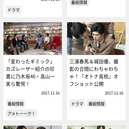
番組情報
ドラマ
「変わったギミック」
三浦春馬＆城田優、撮
カズレーザー紹介の珍
影の合間にわちゃわち
書に乃木坂46・高山一
ゃ！『オトナ高校』オ
実ら驚愕！
フショット公開
2017.11.16
2017.11.16
番組情報
ドラマ
番組情報
アメトーーク！