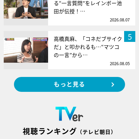
る“一言質問”をレインボー池
田が伝授！…
2026.08.07
5
高橋真麻、「コネだブサイク
だ」と叩かれるも…“マツコ
の一言”から…
2026.08.05
もっと見る
視聴ランキング
（テレビ朝日）