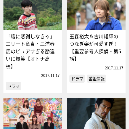
「蛾に感謝しなきゃ」
玉森裕太＆古川雄輝の
エリート童貞・三浦春
つなぎ姿が可愛すぎ！
馬のピュアすぎる勘違
【重要参考人探偵・第5
いに爆笑【オトナ高
話】
校】
2017.11.17
2017.11.17
ドラマ
番組情報
ドラマ