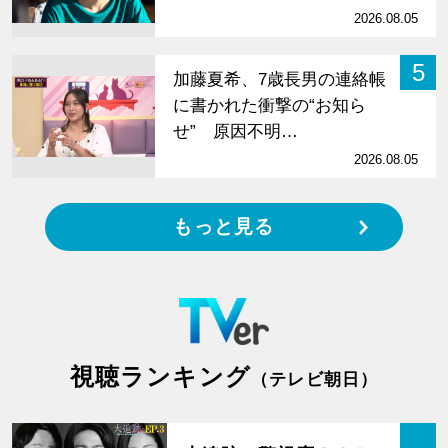
2026.08.05
5
加藤夏希、7歳長男の連絡帳
に書かれた衝撃の“お知ら
せ” 原因不明…
2026.08.05
もっと見る
視聴ランキング
（テレビ朝日）