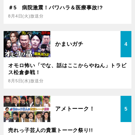
＃5 病院激震！パワハラ＆医療事故!?
8月4日(火)放送分
かまいガチ
4
オモロ怖い「でな、話はここからやねん」トラビ
ス松倉参戦！
8月5日(水)放送分
アメトーーク！
5
売れっ子芸人の貴重トーーク祭り!!