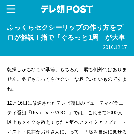
menu
テレ朝POST
ふっくらセクシーリップの作り方をプ
ロが解説！指で「ぐるっと1周」が大事
2016.12.17
乾燥しがちなこの季節。もちろん、唇も例外ではありま
せん。冬でもふっくらセクシーな唇でいたいものですよ
ね。
12月16日に放送されたテレビ朝日のビューティバラエ
ティ番組『BeauTV ～VOCE』では、これまで3000人
以上もメイクを教えてきた人気ヘアメイクアップアーテ
ィスト・長井かおりさんによって、「唇を自然に見せる