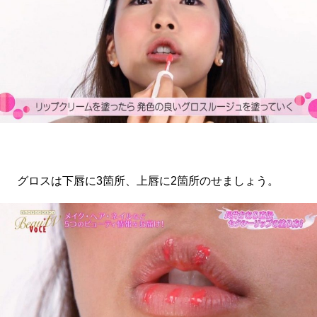
グロスは下唇に3箇所、上唇に2箇所のせましょう。