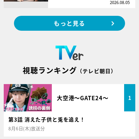
2026.08.05
もっと見る
視聴ランキング
（テレビ朝日）
大空港～GATE24～
1
第3話 消えた子供と兎を追え！
8月6日(木)放送分