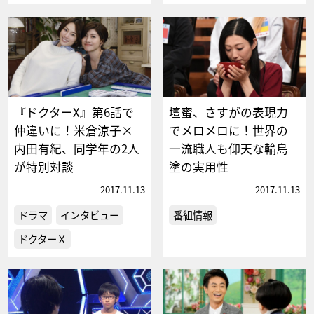
『ドクターX』第6話で
壇蜜、さすがの表現力
仲違いに！米倉涼子×
でメロメロに！世界の
内田有紀、同学年の2人
一流職人も仰天な輪島
が特別対談
塗の実用性
2017.11.13
2017.11.13
ドラマ
インタビュー
番組情報
ドクターＸ