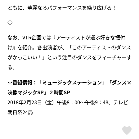
ともに、華麗なるパフォーマンスを繰り広げる！
◇
なお、VTR企画では『アーティストが選ぶ好きな振付
け』を紹介。各出演者が、「このアーティストのダンス
がかっこいい！」という注目のダンスをフィーチャーす
る。
※番組情報：『
ミュージックステーション
』「ダンス×
映像マジックSP」２時間SP
2018年2月23日（金）午後8：00～午後9：48、テレビ
朝日系24局
ス