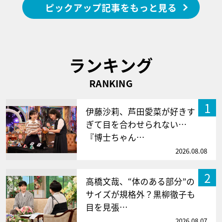
ピックアップ記事をもっと見る
ランキング
RANKING
1
伊藤沙莉、芦田愛菜が好きす
ぎて目を合わせられない…
『博士ちゃん…
2026.08.08
2
高橋文哉、“体のある部分”の
サイズが規格外？黒柳徹子も
目を見張…
2026.08.07