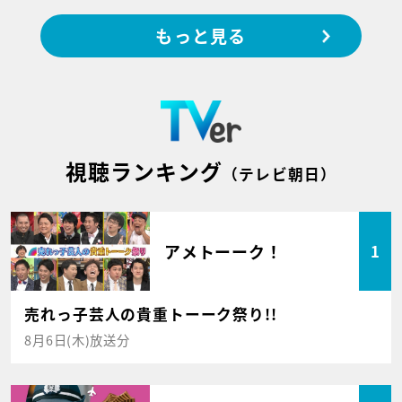
もっと見る
視聴ランキング
（テレビ朝日）
アメトーーク！
1
売れっ子芸人の貴重トーーク祭り!!
8月6日(木)放送分