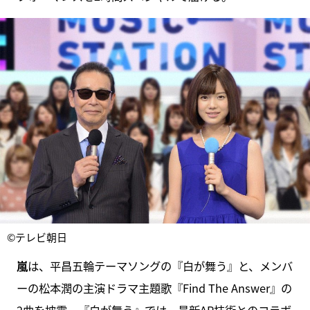
©テレビ朝日
嵐
は、平昌五輪テーマソングの『白が舞う』と、メンバ
ーの松本潤の主演ドラマ主題歌『Find The Answer』の