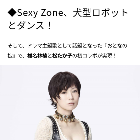
◆Sexy Zone、犬型ロボット
とダンス！
そして、ドラマ主題歌として話題となった『おとなの
掟』で、
椎名林檎
と
松たか子
の初コラボが実現！