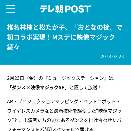
menu
テレ朝POST
椎名林檎と松たか子、『おとなの掟』で
初コラボ実現！Mステに映像マジック
続々
2018.02.23
2月23日（金）の『ミュージックステーション』は、
「ダンス×映像マジックSP」
と題して放送！
AR・プロジェクションマッピング・ペットロボット・
ワイヤレスカメラなど最新技術を駆使した“映像マジッ
ク”と、出演者たちの迫力あるダンスを掛け合わせたパ
フォーマンスを2時間スペシャルで届ける。