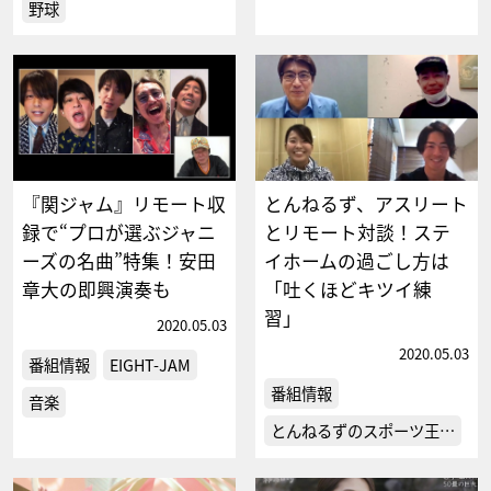
野球
『関ジャム』リモート収
とんねるず、アスリート
録で“プロが選ぶジャニ
とリモート対談！ステ
ーズの名曲”特集！安田
イホームの過ごし方は
章大の即興演奏も
「吐くほどキツイ練
習」
2020.05.03
2020.05.03
番組情報
EIGHT-JAM
番組情報
音楽
とんねるずのスポーツ王…