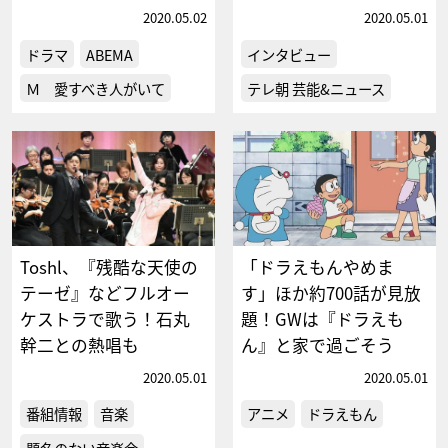
2020.05.02
2020.05.01
ドラマ
ABEMA
インタビュー
Ｍ 愛すべき人がいて
テレ朝 芸能&ニュース
Toshl、『残酷な天使の
「ドラえもんやめま
テーゼ』などフルオー
す」ほか約700話が見放
ケストラで歌う！石丸
題！GWは『ドラえも
幹二との熱唱も
ん』と家で過ごそう
2020.05.01
2020.05.01
番組情報
音楽
アニメ
ドラえもん