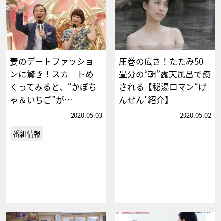
妻のデートファッショ
圧巻の広さ！たたみ50
ンに驚き！スカートめ
畳分の“朝”露天風呂で癒
くってみると、“かぼち
される【秘湯ロマン“げ
ゃ＆いちご”が…
んせん”紹介】
2020.05.03
2020.05.02
番組情報