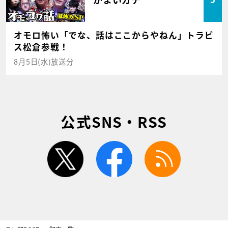
オモロ怖い「でな、話はここからやねん」トラビ
ス松倉参戦！
8月5日(水)放送分
公式SNS・RSS
twitter
facebook
rss