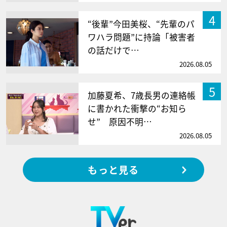
4
“後輩”今田美桜、“先輩のパ
ワハラ問題”に持論「被害者
の話だけで…
2026.08.05
5
加藤夏希、7歳長男の連絡帳
に書かれた衝撃の“お知ら
せ” 原因不明…
2026.08.05
もっと見る