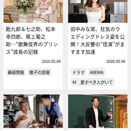
勘九郎＆七之助、松本
田中みな実、狂気のウ
幸四郎、尾上菊之
エディングドレス姿を公
助…“歌舞伎界のプリン
開！大反響の“怪演”がま
ス”成長の記録
すます加速
2020.05.04
2020.05.04
番組情報
徹子の部屋
ドラマ
ABEMA
Ｍ 愛すべき人がいて