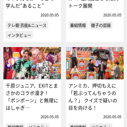
学んだ“あること”
トーク展開
2020.05.05
2020.05.05
テレ朝 芸能&ニュース
番組情報
徹子の部屋
インタビュー
千原ジュニア、EXITとま
アンミカ、押切もえに
さかのコラボ漫才！
「若ぶってんちゃうの
「ポンポーン」と無理に
ん？」 クイズで疑いの
はしゃぎ…
目を向ける！
2020.05.05
2020.05.05