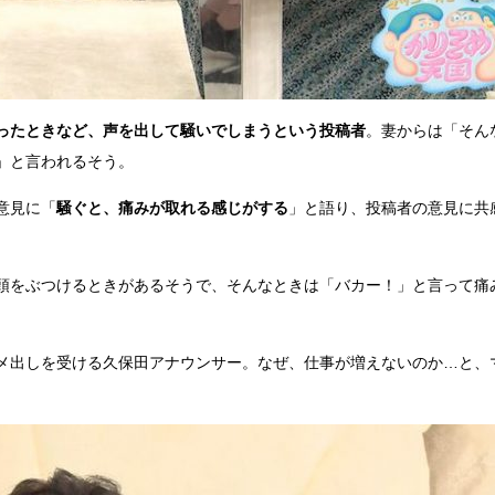
ったときなど、声を出して騒いでしまうという投稿者
。妻からは「そん
」と言われるそう。
意見に「
騒ぐと、痛みが取れる感じがする
」と語り、投稿者の意見に共
頭をぶつけるときがあるそうで、そんなときは「バカー！」と言って痛
メ出しを受ける久保田アナウンサー。なぜ、仕事が増えないのか…と、