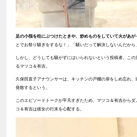
足の小指を柱にぶつけたときや、炒めものをしていて火があが
とでお祭り騒ぎをするな！」「騒いだって解決しないんだから
しかし、どうしても騒がずにはいられないという投稿者。この
るマツコ＆有吉。
久保田直子アナウンサーは、キッチンの戸棚の扉をしめ忘れ、
発散するという。
このエピソードトークが平凡すぎたため、マツコ＆有吉からダ
コ＆有吉は彼女の行末を心配する。