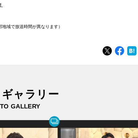
！
一部地域で放送時間が異なります）
ツイート
シェ
トギャラリー
TO GALLERY