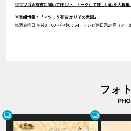
※マツコ＆有吉に聞いてほしい、トークしてほしい話を大募集
※番組情報：『
マツコ＆有吉 かりそめ天国
』
毎週金曜日 午後8：00～午後8：54、テレビ朝日系24局（※
フォ
PHO