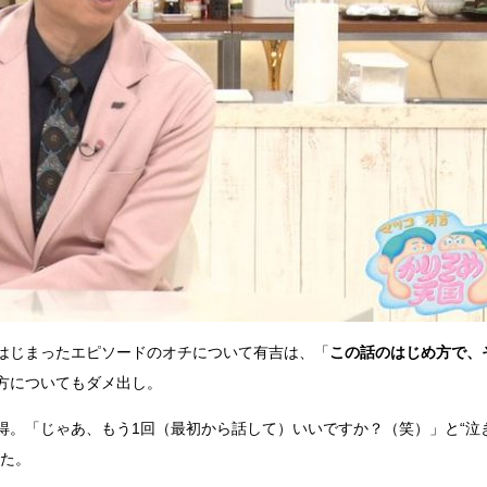
らはじまったエピソードのオチについて有吉は、「
この話のはじめ方で、
方についてもダメ出し。
。「じゃあ、もう1回（最初から話して）いいですか？（笑）」と“泣
いた。