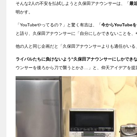
そんな2人の不安を払拭しようと久保田アナウンサーは、「
最
明かす。
「YouTubeやってるの？」と驚く有吉は、「
今からYouTub
と語り、久保田アナウンサーに「自分にしかできないことを、
他の人と同じ企画だと「久保田アナウンサーよりも適任がいる
ライバルたちに負けないよう“久保田アナウンサーにしかでき
ウンサーを後ろから刀で襲うとかさ…」と、仰天アイデアを提