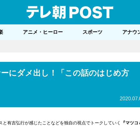
テレ
楽
アニメ・ヒーロー
スポーツ
アナウ
サーにダメ出し！「この話のはじめ方
2020.07.
クスと有吉弘行が感じたことなどを独自の視点でトークしていく
『マツコ