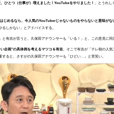
近、ひとつ（仕事が）増えました！YouTubeをやりました！
」とうれし
eをはじめるなら、今人気のYouTuberじゃないものをやらないと意味がな
やるしかない」とアドバイスする。
」と有吉が言うと、久保田アナウンサーも「いる！」と、この意見に同
ない企画”の具体例を考えるマツコ＆有吉
。そこで有吉が「テレ朝の人気
案すると、さすがの久保田アナウンサーも「ひどい…」と苦笑い。