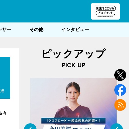
朝POST
ンサー
その他
インタビュー
ピックアップ
PICK UP
08
＆有