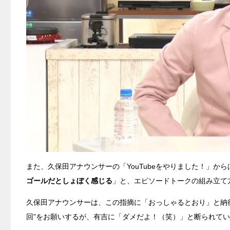
また、久保田アナウンサーの「YouTubeをやりました！」か
ゴールだとしょぼく感じる
」と、エピソードトークの組み立て
久保田アナウンサーは、この指摘に「おっしゃるとおり」と納得
回”をお願いするが、有吉に「ダメだよ！（笑）」と断られて