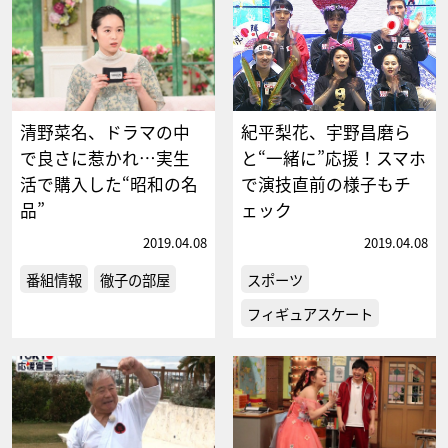
清野菜名、ドラマの中
紀平梨花、宇野昌磨ら
で良さに惹かれ…実生
と“一緒に”応援！スマホ
活で購入した“昭和の名
で演技直前の様子もチ
品”
ェック
2019.04.08
2019.04.08
番組情報
徹子の部屋
スポーツ
フィギュアスケート