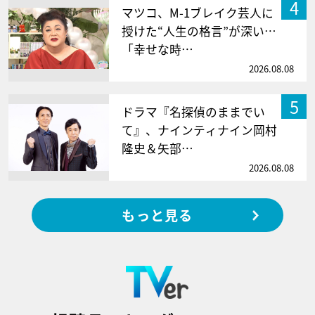
4
マツコ、M-1ブレイク芸人に
授けた“人生の格言”が深い…
「幸せな時…
2026.08.08
5
ドラマ『名探偵のままでい
て』、ナインティナイン岡村
隆史＆矢部…
2026.08.08
もっと見る