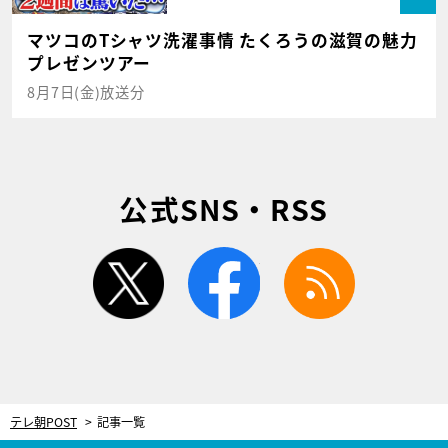
マツコのTシャツ洗濯事情 たくろうの滋賀の魅力
プレゼンツアー
8月7日(金)放送分
公式SNS・RSS
twitter
facebook
rss
テレ朝POST
記事一覧