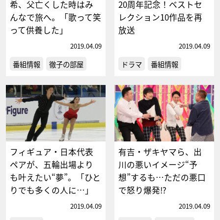
希、父亡くした時はみ
20周年記念！ベストセ
んなで旅へ。「歌って笑
レクション10作品を再
って供養した」
放送
2019.04.09
2019.04.09
番組情報
徹子の部屋
ドラマ
番組情報
フィギュア・日本代表
有吉・ザキヤマら、出
ペアが、五輪出場より
川の悪いイメージ“予
も叶えたい“夢”。「ひと
想”するも…ただの悪口
りでも多くの人に…」
で怒り爆発⁉
2019.04.09
2019.04.09