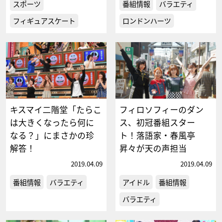
スポーツ
番組情報
バラエティ
フィギュアスケート
ロンドンハーツ
キスマイ二階堂「たらこ
フィロソフィーのダン
は大きくなったら何に
ス、初冠番組スター
なる？」にまさかの珍
ト！落語家・春風亭
解答！
昇々が天の声担当
2019.04.09
2019.04.09
番組情報
バラエティ
アイドル
番組情報
バラエティ