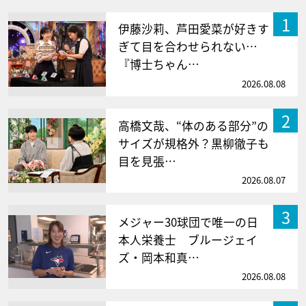
1
伊藤沙莉、芦田愛菜が好きす
ぎて目を合わせられない…
『博士ちゃん…
2026.08.08
2
高橋文哉、“体のある部分”の
サイズが規格外？黒柳徹子も
目を見張…
2026.08.07
3
メジャー30球団で唯一の日
本人栄養士 ブルージェイ
ズ・岡本和真…
2026.08.08