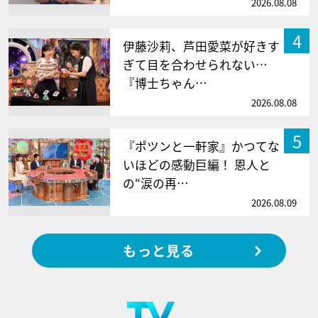
2026.08.08
4
伊藤沙莉、芦田愛菜が好きす
ぎて目を合わせられない…
『博士ちゃん…
2026.08.08
5
『ポツンと一軒家』かつてな
いほどの感動巨編！ 恩人と
の“涙の再…
2026.08.09
もっと見る