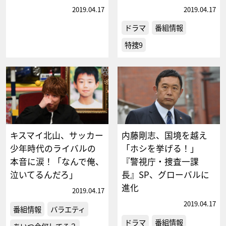
2019.04.17
2019.04.17
ドラマ
番組情報
特捜9
キスマイ北山、サッカー
内藤剛志、国境を越え
少年時代のライバルの
「ホシを挙げる！」
本音に涙！「なんで俺、
『警視庁・捜査一課
泣いてるんだろ」
長』SP、グローバルに
進化
2019.04.17
2019.04.17
番組情報
バラエティ
ドラマ
番組情報