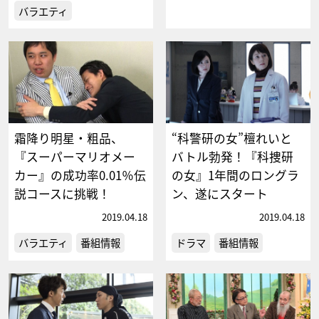
バラエティ
霜降り明星・粗品、
“科警研の女”檀れいと
『スーパーマリオメー
バトル勃発！『科捜研
カー』の成功率0.01％伝
の女』1年間のロングラ
説コースに挑戦！
ン、遂にスタート
2019.04.18
2019.04.18
バラエティ
番組情報
ドラマ
番組情報