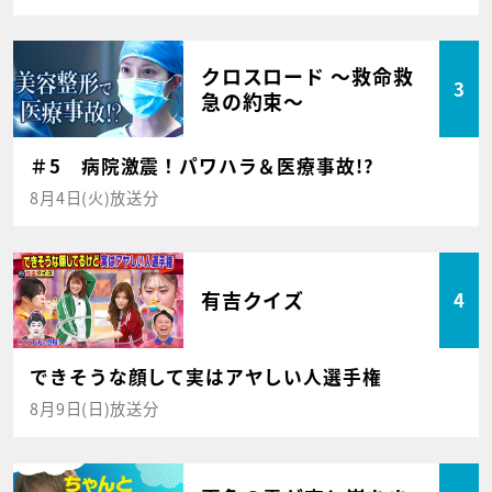
クロスロード ～救命救
3
急の約束～
＃5 病院激震！パワハラ＆医療事故!?
8月4日(火)放送分
有吉クイズ
4
できそうな顔して実はアヤしい人選手権
8月9日(日)放送分