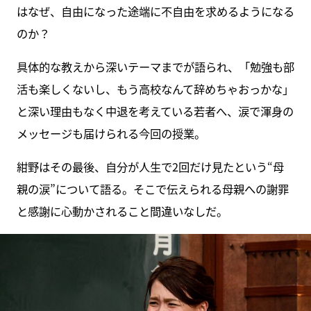
はなぜ、自由になった途端に不自由を求めるようになる
のか？
具体的な教えから深いテーマまでが語られ、「勉強も部
活も楽しくないし、もう高校なんて辞めちゃおっかな」
と深い理由もなく中退を考えている若者へ、涙で渾身の
メッセージも届けられる今回の授業。
紺野はその最後、自分が人生で2回だけ見たという“母
親の涙”について語る。そこで伝えられる母親への謝罪
と感謝に心動かされること間違いなしだ。