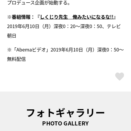
プロデュース企画が始動する。
※番組情報：『
しくじり先生 俺みたいになるな!!
』
2019年6月10日（月）深夜0：20～深夜0：50、テレビ
朝日
※「Abemaビデオ」2019年6月10日（月）深夜0：50～
無料配信
ス
フォトギャラリー
PHOTO GALLERY