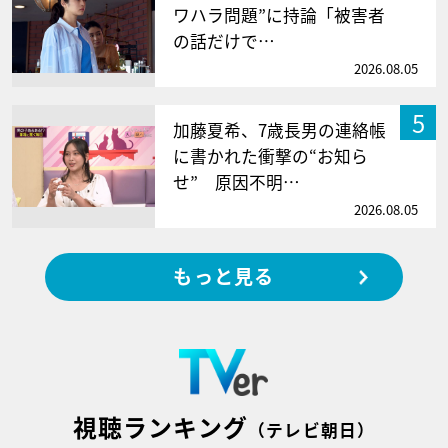
ワハラ問題”に持論「被害者
の話だけで…
2026.08.05
5
加藤夏希、7歳長男の連絡帳
に書かれた衝撃の“お知ら
せ” 原因不明…
2026.08.05
もっと見る
視聴ランキング
（テレビ朝日）