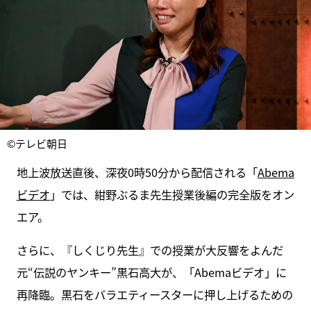
©テレビ朝日
地上波放送直後、深夜0時50分から配信される「
Abema
ビデオ
」では、紺野ぶるま先生授業後編の完全版をオン
エア。
さらに、『しくじり先生』での授業が大反響をよんだ
元“伝説のヤンキー”黒石高大が、「Abemaビデオ」に
再降臨。黒石をバラエティースターに押し上げるための