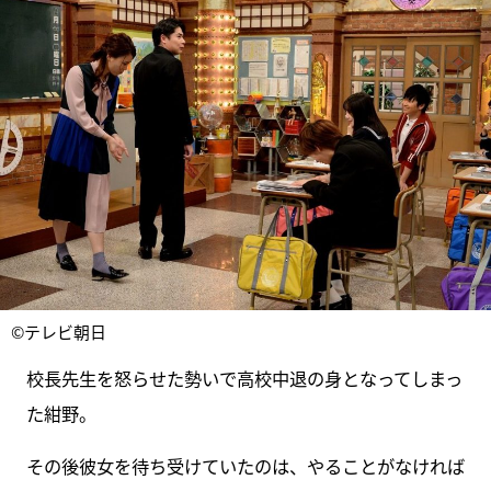
©テレビ朝日
校長先生を怒らせた勢いで高校中退の身となってしまっ
た紺野。
その後彼女を待ち受けていたのは、やることがなければ