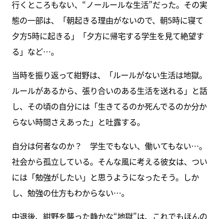
行くところもない、“ノールールな生活”だった。その実
態の一部は、「朝起きる理由がないので、朝5時に寝て
夕方5時に起きる」「夕方に帰宅する学生を見て絶望す
る」など…。
当時を振り返って紺野は、「ルールがない生活は地獄。
ルールがあるから、張り合いのある生活を送れる」と話
し、その頃の自分には「生きてるのか死んでるのか分か
らない時間さえあった」と吐露する。
自分は何者なのか？ 学生でもない、働いてもない…。
社会から孤立している。そんな風に考える彼女は、つい
には「勉強がしたい」と思うようになったそう。しか
し、勉強の仕方もわからない…。
中退後、紺野を襲った静かな“地獄”は、これでもほんの