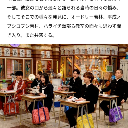
一部。彼女の口から淡々と語られる当時の日々の悩み、
そしてそこでの様々な発見に、オードリー若林、平成ノ
ブシコブシ吉村、ハライチ澤部ら教室の面々も思わず聞
き入り、また共感する。