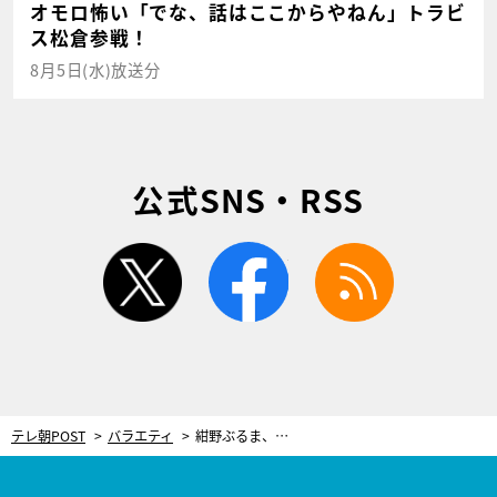
オモロ怖い「でな、話はここからやねん」トラビ
ス松倉参戦！
8月5日(水)放送分
公式SNS・RSS
twitter
facebook
rss
テレ朝POST
バラエティ
紺野ぶるま、涙でメッセージ！目的なく高校を辞めると…待ち受ける静かな地獄の数々