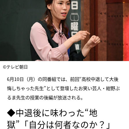
©テレビ朝日
6月10日（月）の同番組では、前回“高校中退して大後
悔しちゃった先生”として登壇したお笑い芸人・紺野ぶ
るま先生の授業の後編が放送される。
◆中退後に味わった“地
獄”「自分は何者なのか？」