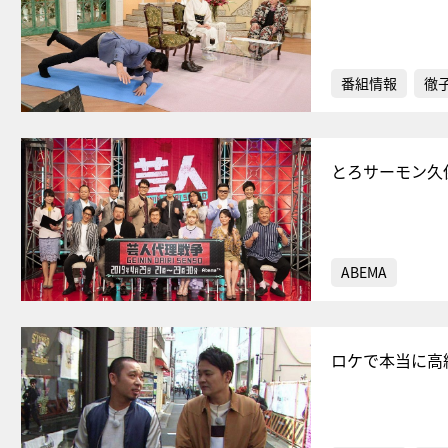
番組情報
徹
とろサーモン久
ABEMA
ロケで本当に高