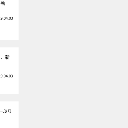
感動
19.04.03
画、新
19.04.03
ーぶり