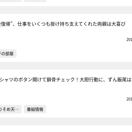
役復帰”、仕事をいくつも掛け持ち支えてくれた両親は大喜び
20
子の部屋
嬢、シャツのボタン開けて鎖骨チェック！大胆行動に、ずん飯尾は
20
りそめ天…
番組情報