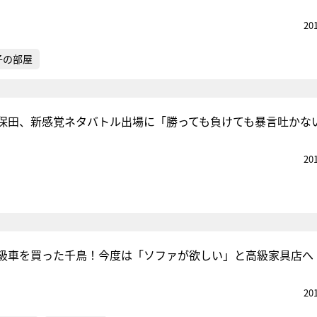
20
子の部屋
保田、新感覚ネタバトル出場に「勝っても負けても暴言吐かな
20
級車を買った千鳥！今度は「ソファが欲しい」と高級家具店へ
20