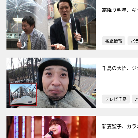
霜降り明星、キ
番組情報
バ
千鳥の大悟、ジ
テレビ千鳥
新妻聖子、カラ