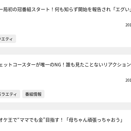
ー局初の冠番組スタート！何も知らず開始を報告され「エグい
20
ラエティ
ェットコースターが唯一のNG！誰も見たことないリアクショ
20
バラエティ
番組情報
オケ王で“ママでも金”目指す！「母ちゃん頑張っちゃおう」