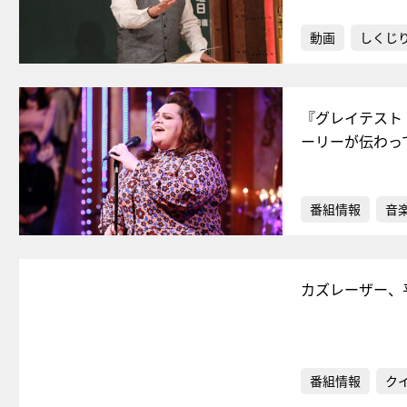
動画
しくじ
『グレイテスト
ーリーが伝わっ
番組情報
音
カズレーザー、
番組情報
ク