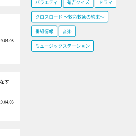
バラエティ
有吉クイズ
ドラマ
クロスロード ～救命救急の約束～
番組情報
音楽
19.04.03
ミュージックステーション
なす
19.04.03