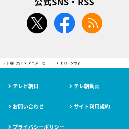
公式SNS・RSS
twitter
facebook
rss
テレ朝POST
アニメ・ヒーロー
ドローンのような夢の宅配道具！何でも運ぶスーパー「シャボン玉」がドラえもんに登場
テレビ朝日
テレ朝動画
お問い合わせ
サイト利用規約
プライバシーポリシー