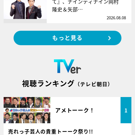
て』、ナインティナイン岡村
隆史＆矢部…
2026.08.08
もっと見る
視聴ランキング
（テレビ朝日）
アメトーーク！
1
売れっ子芸人の貴重トーーク祭り!!