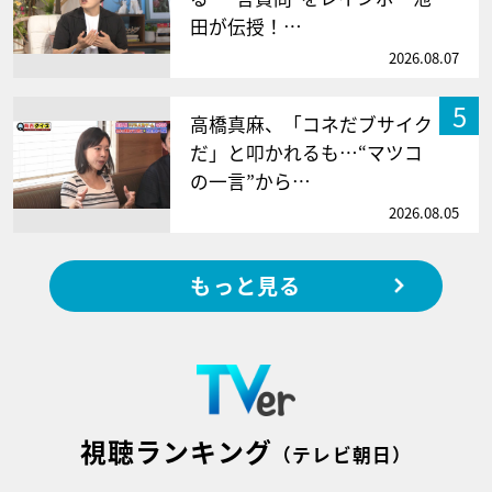
田が伝授！…
2026.08.07
5
高橋真麻、「コネだブサイク
だ」と叩かれるも…“マツコ
の一言”から…
2026.08.05
もっと見る
視聴ランキング
（テレビ朝日）