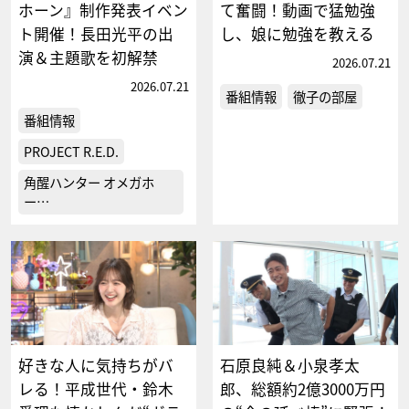
ホーン』制作発表イベン
て奮闘！動画で猛勉強
ト開催！長田光平の出
し、娘に勉強を教える
演＆主題歌を初解禁
2026.07.21
2026.07.21
番組情報
徹子の部屋
番組情報
PROJECT R.E.D.
角醒ハンター オメガホ
ー…
好きな人に気持ちがバ
石原良純＆小泉孝太
レる！平成世代・鈴木
郎、総額約2億3000万円