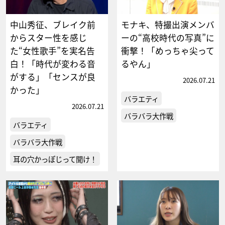
中山秀征、ブレイク前
モナキ、特撮出演メンバ
からスター性を感じ
ーの“高校時代の写真”に
た“女性歌手”を実名告
衝撃！「めっちゃ尖って
白！「時代が変わる音
るやん」
がする」「センスが良
2026.07.21
かった」
バラエティ
2026.07.21
バラバラ大作戦
バラエティ
バラバラ大作戦
耳の穴かっぽじって聞け！