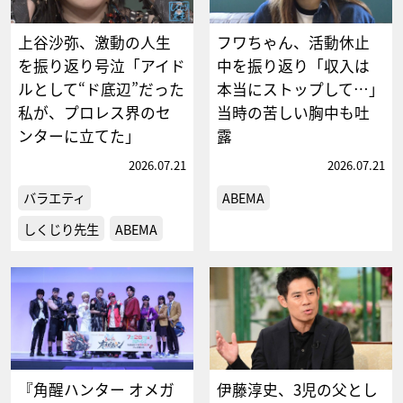
上谷沙弥、激動の人生
フワちゃん、活動休止
を振り返り号泣「アイド
中を振り返り「収入は
ルとして“ド底辺”だった
本当にストップして…」
私が、プロレス界のセ
当時の苦しい胸中も吐
ンターに立てた」
露
2026.07.21
2026.07.21
バラエティ
ABEMA
しくじり先生
ABEMA
『角醒ハンター オメガ
伊藤淳史、3児の父とし