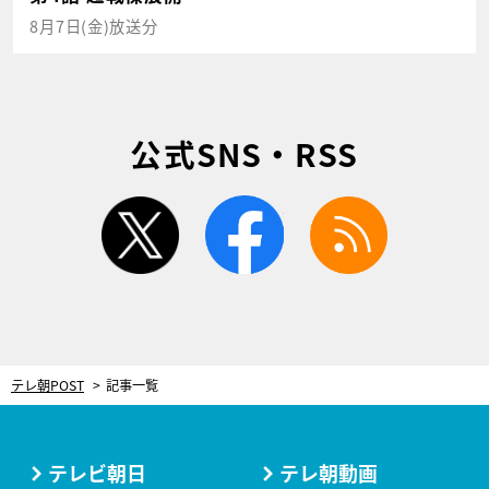
8月7日(金)放送分
公式SNS・RSS
twitter
facebook
rss
テレ朝POST
記事一覧
テレビ朝日
テレ朝動画