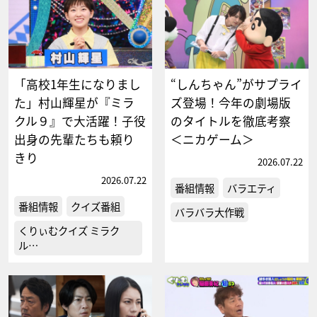
「高校1年生になりまし
“しんちゃん”がサプライ
た」村山輝星が『ミラ
ズ登場！今年の劇場版
クル９』で大活躍！子役
のタイトルを徹底考察
出身の先輩たちも頼り
＜ニカゲーム＞
きり
2026.07.22
2026.07.22
番組情報
バラエティ
番組情報
クイズ番組
バラバラ大作戦
くりぃむクイズ ミラク
ル…