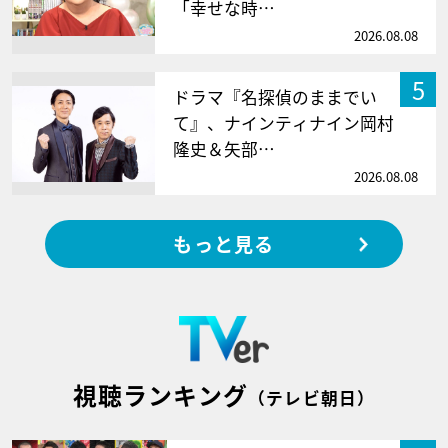
「幸せな時…
2026.08.08
5
ドラマ『名探偵のままでい
て』、ナインティナイン岡村
隆史＆矢部…
2026.08.08
もっと見る
視聴ランキング
（テレビ朝日）