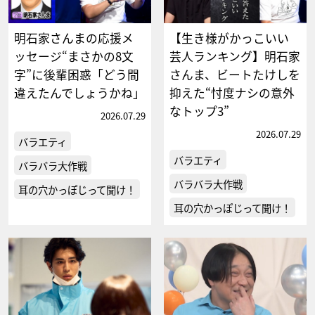
明石家さんまの応援メ
【生き様がかっこいい
ッセージ“まさかの8文
芸人ランキング】明石家
字”に後輩困惑「どう間
さんま、ビートたけしを
違えたんでしょうかね」
抑えた“忖度ナシの意外
なトップ3”
2026.07.29
2026.07.29
バラエティ
バラエティ
バラバラ大作戦
バラバラ大作戦
耳の穴かっぽじって聞け！
耳の穴かっぽじって聞け！