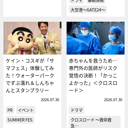
大空港～GATE24～
ケイン・コスギが「サ
赤ちゃんを救うため…
マフェス」体験してみ
専門外の医師がリスク
た！ウォーターパーク
覚悟の決断！「かっこ
でずぶ濡れ＆しんちゃ
よかった」＜クロスロ
んとスタンプラリー
ード＞
2026.07.30
2026.07.30
PR
イベント
ドラマ
SUMMER FES
クロスロード ～救命救
急…