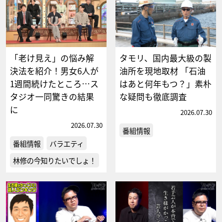
「老け見え」の悩み解
タモリ、国内最大級の製
決法を紹介！男女6人が
油所を現地取材 「石油
1週間続けたところ…ス
はあと何年もつ？」素朴
タジオ一同驚きの結果
な疑問も徹底調査
に
2026.07.30
2026.07.30
番組情報
番組情報
バラエティ
林修の今知りたいでしょ！