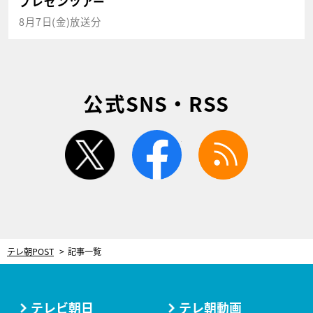
プレゼンツアー
8月7日(金)放送分
公式SNS・RSS
twitter
facebook
rss
テレ朝POST
記事一覧
テレビ朝日
テレ朝動画