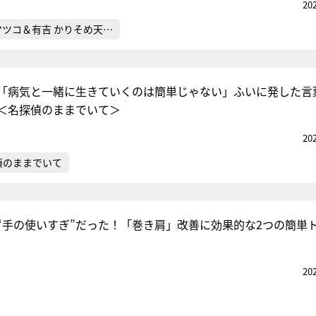
20
マツコ＆有吉 かりそめ天…
二「病気と一緒に生きていくのは簡単じゃない」ふいに発した言
＜名探偵のままでいて＞
20
偵のままでいて
“手の使いすぎ”だった！「巻き肩」改善に効果的な2つの簡単
20