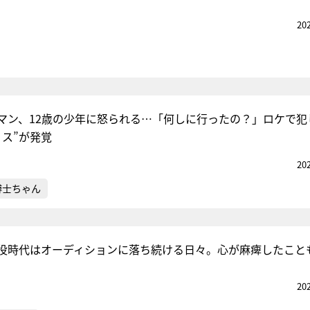
20
マン、12歳の少年に怒られる…「何しに行ったの？」ロケで犯
ミス”が発覚
20
博士ちゃん
役時代はオーディションに落ち続ける日々。心が麻痺したこと
20