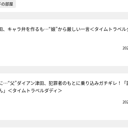
子の部屋
津田、キャラ弁を作るも…“娘”から厳しい一言＜タイムトラベル
20
トに…“父”ダイアン津田、犯罪者のもとに乗り込みガチギレ！「
ん」＜タイムトラベルダディ＞
20