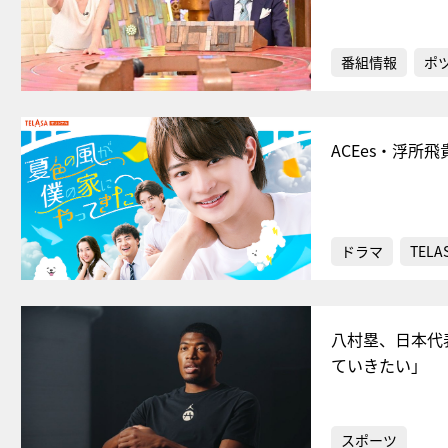
番組情報
ポ
ACEes・浮
ドラマ
TELA
八村塁、日本代
ていきたい」
スポーツ