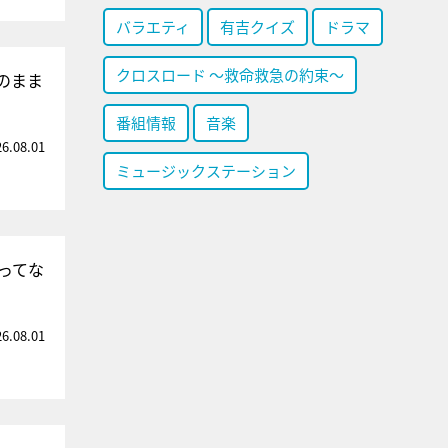
バラエティ
有吉クイズ
ドラマ
クロスロード ～救命救急の約束～
のまま
番組情報
音楽
26.08.01
ミュージックステーション
ってな
26.08.01