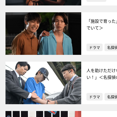
「施設で育った
でいて＞
ドラマ
名探
人を助けただけ
い！」＜名探偵
ドラマ
名探