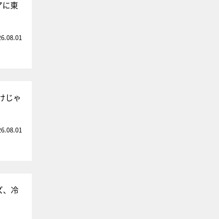
アに東
26.08.01
けじゃ
26.08.01
ズ、冷