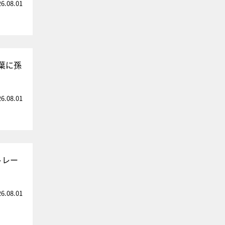
26.08.01
葉に孫
26.08.01
トレー
26.08.01