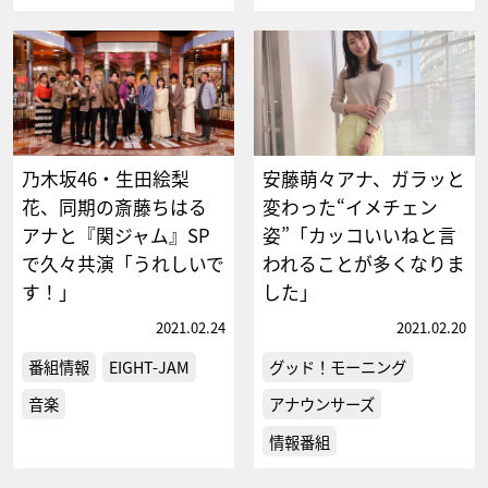
乃木坂46・生田絵梨
安藤萌々アナ、ガラッと
花、同期の斎藤ちはる
変わった“イメチェン
アナと『関ジャム』SP
姿”「カッコいいねと言
で久々共演「うれしいで
われることが多くなりま
す！」
した」
2021.02.24
2021.02.20
番組情報
EIGHT-JAM
グッド！モーニング
音楽
アナウンサーズ
情報番組