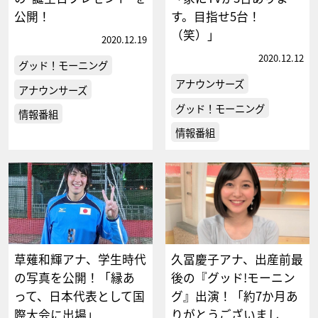
公開！
す。目指せ5台！
（笑）」
2020.12.19
2020.12.12
グッド！モーニング
アナウンサーズ
アナウンサーズ
グッド！モーニング
情報番組
情報番組
草薙和輝アナ、学生時代
久冨慶子アナ、出産前最
の写真を公開！「縁あ
後の『グッド!モーニン
って、日本代表として国
グ』出演！「約7か月あ
際大会に出場」
りがとうございまし