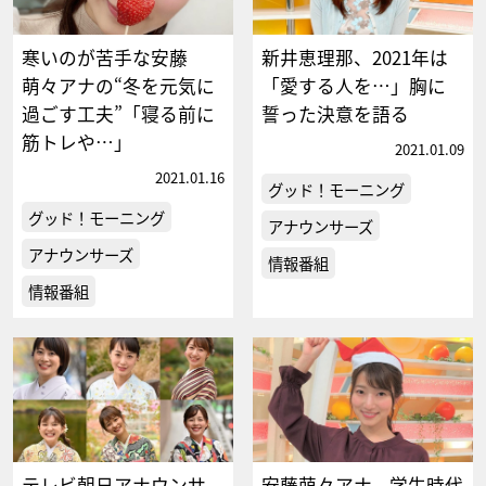
寒いのが苦手な安藤
新井恵理那、2021年は
萌々アナの“冬を元気に
「愛する人を…」胸に
過ごす工夫”「寝る前に
誓った決意を語る
筋トレや…」
2021.01.09
2021.01.16
グッド！モーニング
グッド！モーニング
アナウンサーズ
アナウンサーズ
情報番組
情報番組
テレビ朝日アナウンサ
安藤萌々アナ、学生時代