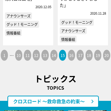
た」
2020.12.05
2020.11.28
アナウンサーズ
グッド！モーニング
グッド！モーニング
アナウンサーズ
情報番組
情報番組
1
…
10
11
12
13
14
15
16
17
18
19
20
トピックス
TOPICS
クロスロード ～救命救急の約束～