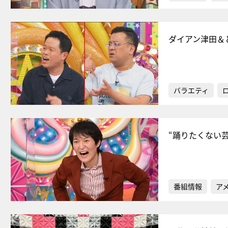
ダイアン津田＆
バラエティ
“踊りたくない
番組情報
ア