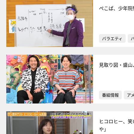
ぺこぱ、少年院
バラエティ
見取り図・盛山
番組情報
ア
ヒコロヒー、笑
や」