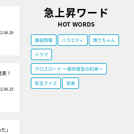
急上昇ワード
HOT WORDS
22.06.26
番組情報
バラエティ
博士ちゃん
ドラマ
クロスロード ～救命救急の約束～
発表！
有吉クイズ
音楽
22.06.25
めた」