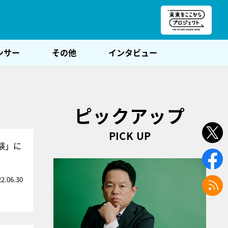
朝POST
ンサー
その他
インタビュー
ピックアップ
PICK UP
験」に
22.06.30