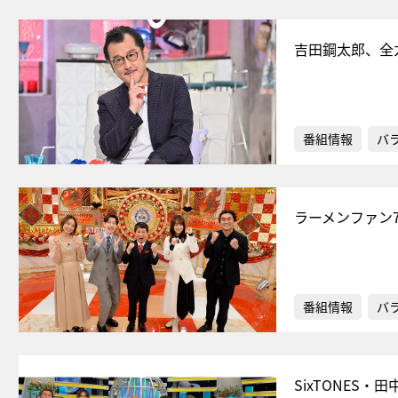
吉田鋼太郎、全
番組情報
バ
ラーメンファン
番組情報
バ
SixTONES