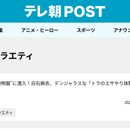
テレ
楽
アニメ・ヒーロー
スポーツ
アナウ
ラエティ
動物園”に潜入！白石麻衣、デンジャラスな「トラのエサやり体
20
ラエティ