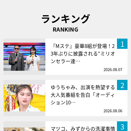
ランキング
RANKING
1
『Mステ』豪華8組が登場！2
3年ぶりに披露される“ミリオ
ンセラー達…
2026.08.07
2
ゆうちゃみ、出演を熱望する
大人気番組を告白「オーディ
ション10…
2026.08.06
3
マツコ、みずからの洗濯事情