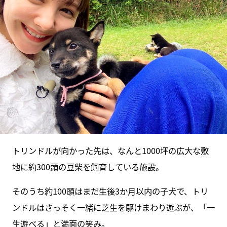
トリンドルが向かった先は、なんと1000坪の広大な敷
地に約300頭の豆柴を飼育している施設。
そのうち約100頭はまだ生後3か月以内の子犬で、トリ
ンドルはさっそく一緒に芝生を駆けまわり遊ぶが、「一
生遊べる」と満面の笑み。