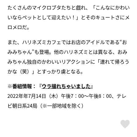
たくさんのマイクロブタたちと戯れ、「こんなにかわい
いならペットとして迎えたい！」とそのキュートさにメ
ロメロだ。
また、ハリネズミカフェではお店のアイドルである“お
みみちゃん”も登場。他のハリネズミとは異なる、おみ
みちゃん独自のかわいいリアクションに「連れて帰ろう
かな（笑）」とすっかり虜となる。
※番組情報：『
ウラ撮れちゃいました
』
2022年年7月14日（木）午後7：00～午後8：00、テレ
ビ朝日系24局（※一部地域を除く）
ス