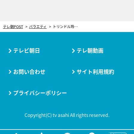
テレ朝POST
バラエティ
トリンドル玲奈、300頭の豆柴と戯れ大はしゃぎ！「一生遊べる」と満面の笑み
テレビ朝日
テレ朝動画
お問い合わせ
サイト利用規約
プライバシーポリシー
Copyright(C) tv asahi All rights reserved.