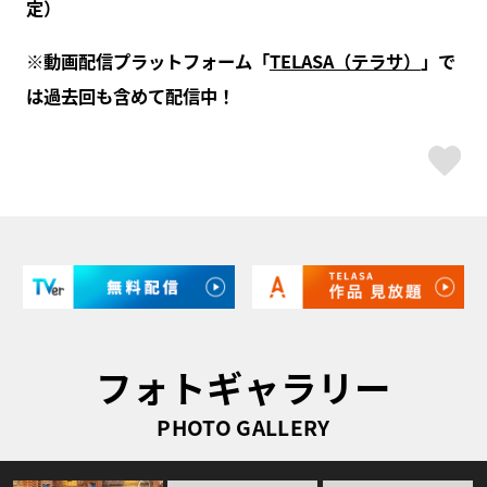
定）
※動画配信プラットフォーム「
TELASA（テラサ）
」で
は過去回も含めて配信中！
ス
フォトギャラリー
PHOTO GALLERY