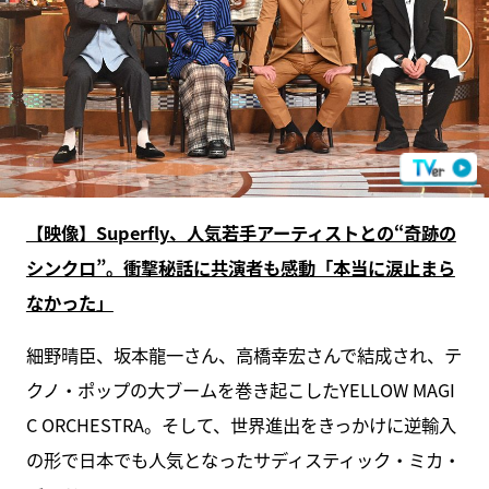
【映像】Superfly、人気若手アーティストとの“奇跡の
シンクロ”。衝撃秘話に共演者も感動「本当に涙止まら
なかった」
細野晴臣、坂本龍一さん、高橋幸宏さんで結成され、テ
クノ・ポップの大ブームを巻き起こしたYELLOW MAGI
C ORCHESTRA。そして、世界進出をきっかけに逆輸入
の形で日本でも人気となったサディスティック・ミカ・