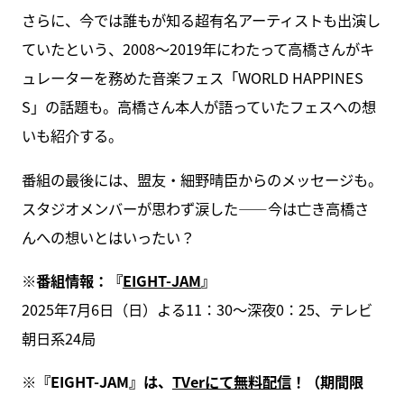
さらに、今では誰もが知る超有名アーティストも出演し
ていたという、2008～2019年にわたって高橋さんがキ
ュレーターを務めた音楽フェス「WORLD HAPPINES
S」の話題も。高橋さん本人が語っていたフェスへの想
いも紹介する。
番組の最後には、盟友・細野晴臣からのメッセージも。
スタジオメンバーが思わず涙した――今は亡き高橋さ
んへの想いとはいったい？
※番組情報：『
EIGHT-JAM
』
2025年7月6日（日）よる11：30～深夜0：25、テレビ
朝日系24局
※『EIGHT-JAM』は、
TVerにて無料配信
！（期間限