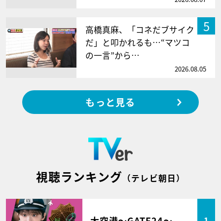
5
高橋真麻、「コネだブサイク
だ」と叩かれるも…“マツコ
の一言”から…
2026.08.05
もっと見る
視聴ランキング
（テレビ朝日）
大空港～GATE24～
1