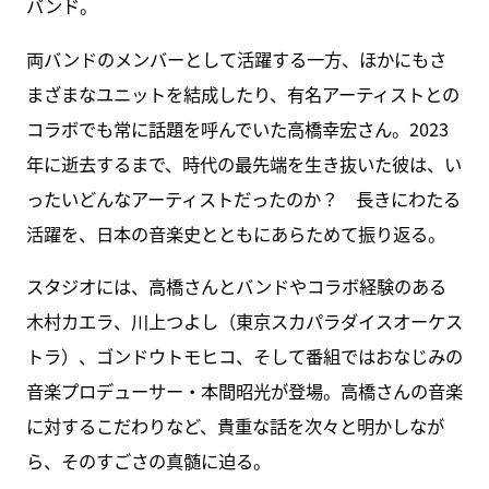
バンド。
両バンドのメンバーとして活躍する一方、ほかにもさ
まざまなユニットを結成したり、有名アーティストとの
コラボでも常に話題を呼んでいた高橋幸宏さん。2023
年に逝去するまで、時代の最先端を生き抜いた彼は、い
ったいどんなアーティストだったのか？ 長きにわたる
活躍を、日本の音楽史とともにあらためて振り返る。
スタジオには、高橋さんとバンドやコラボ経験のある
木村カエラ、川上つよし（東京スカパラダイスオーケス
トラ）、ゴンドウトモヒコ、そして番組ではおなじみの
音楽プロデューサー・本間昭光が登場。高橋さんの音楽
に対するこだわりなど、貴重な話を次々と明かしなが
ら、そのすごさの真髄に迫る。