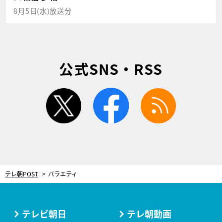
8月5日(水)放送分
公式SNS・RSS
twitter
facebook
rss
テレ朝POST
バラエティ
テレビ朝日
テレ朝動画