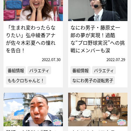
「生まれ変わったらな
なにわ男子・藤原丈一
りたい」弘中綾香アナ
郎の夢が実現！過酷
が佐々木彩夏への憧れ
な“プロ野球実況”への挑
を告白！
戦にメンバーも涙
2022.07.30
2022.07.29
番組情報
バラエティ
番組情報
バラエティ
ももクロちゃんと！
なにわ男子の逆転男子