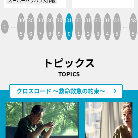
スーパーバラバラ大作戦
30
30
30
30
30
31
31
31
31
31
31
48
1
…
…
5
6
7
8
9
0
1
2
3
4
5
5
トピックス
TOPICS
クロスロード ～救命救急の約束～