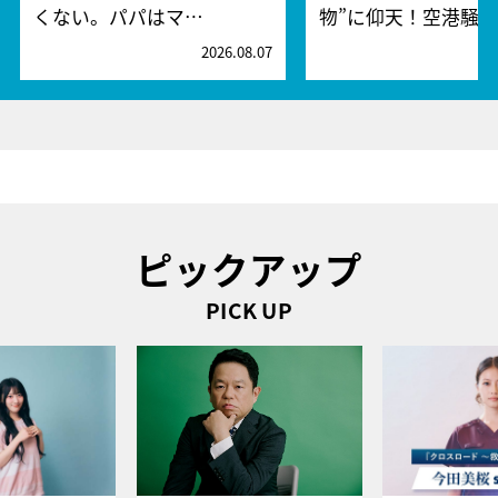
くない。パパはマ…
物”に仰天！空港騒
2026.08.07
2
ピックアップ
PICK UP