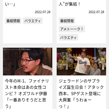
い…」
人”が集結！
2022.07.28
2022.07.28
番組情報
バラエティ
番組情報
アメトーーク！
バラエティ
今年のM-1、ファイナリ
ジェラードンのサプラ
スト本命はあの女性コ
イズ誕生日会！アタック
ンビ？ オズワルド伊藤
西本、SPゲスト登場に
「一番ありそうだと思
大興奮「うわぁー
う」
っ！」