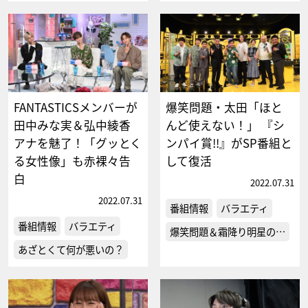
FANTASTICSメンバーが
爆笑問題・太田「ほと
田中みな実＆弘中綾香
んど使えない！」 『シ
アナを魅了！「グッとく
ンパイ賞!!』がSP番組と
る女性像」も赤裸々告
して復活
白
2022.07.31
2022.07.31
番組情報
バラエティ
番組情報
バラエティ
爆笑問題＆霜降り明星の…
あざとくて何が悪いの？