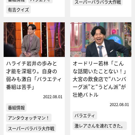
スーパーバラバラ大作戦
有吉クイズ
ハライチ岩井の歩みと
オードリー若林「こん
才能を深堀り。自身の
な話聞いたことない！」
弱みも激白「バラエティ
大宮の飲食店で“ハンバ
番組は苦手」
ーグ派”と“うどん派”が
壮絶バトル
2022.08.01
2022.08.01
番組情報
バラエティ
アンタウォッチマン！
激レアさんを連れてきた。
スーパーバラバラ大作戦