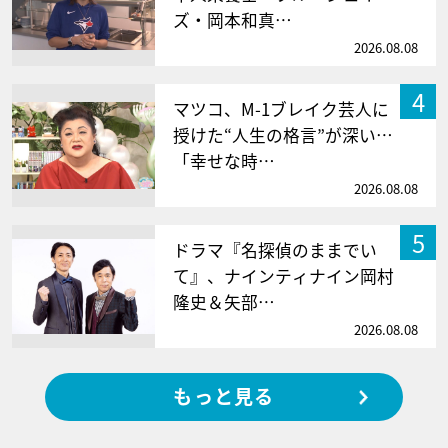
ズ・岡本和真…
2026.08.08
4
マツコ、M-1ブレイク芸人に
授けた“人生の格言”が深い…
「幸せな時…
2026.08.08
5
ドラマ『名探偵のままでい
て』、ナインティナイン岡村
隆史＆矢部…
2026.08.08
もっと見る