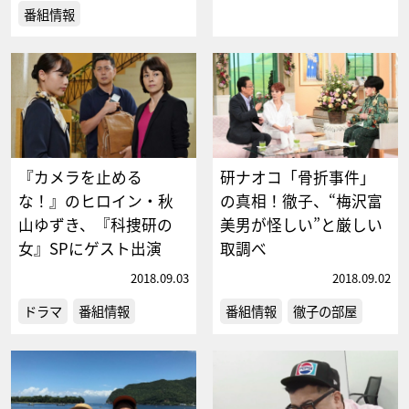
番組情報
『カメラを止める
研ナオコ「骨折事件」
な！』のヒロイン・秋
の真相！徹子、“梅沢富
山ゆずき、『科捜研の
美男が怪しい”と厳しい
女』SPにゲスト出演
取調べ
2018.09.03
2018.09.02
ドラマ
番組情報
番組情報
徹子の部屋