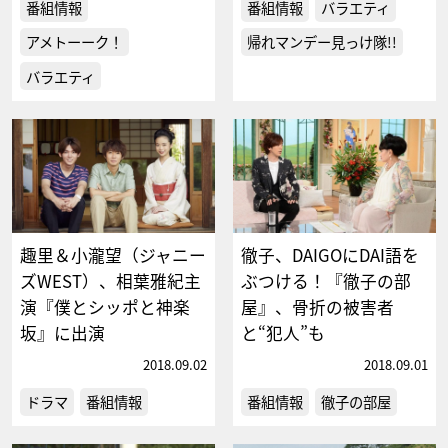
番組情報
番組情報
バラエティ
アメトーーク！
帰れマンデー見っけ隊!!
バラエティ
趣里＆小瀧望（ジャニー
徹子、DAIGOにDAI語を
ズWEST）、相葉雅紀主
ぶつける！『徹子の部
演『僕とシッポと神楽
屋』、骨折の被害者
坂』に出演
と“犯人”も
2018.09.02
2018.09.01
ドラマ
番組情報
番組情報
徹子の部屋