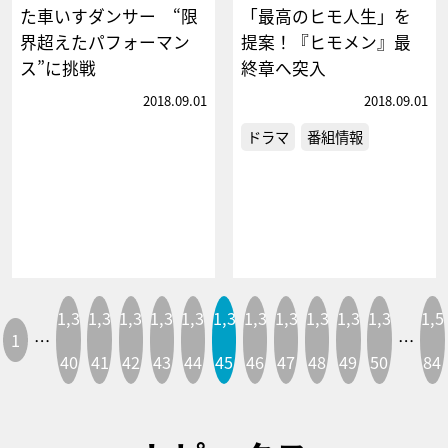
た車いすダンサー “限
「最高のヒモ人生」を
界超えたパフォーマン
提案！『ヒモメン』最
ス”に挑戦
終章へ突入
2018.09.01
2018.09.01
ドラマ
番組情報
1,3
1,3
1,3
1,3
1,3
1,3
1,3
1,3
1,3
1,3
1,3
1,5
1
…
…
40
41
42
43
44
45
46
47
48
49
50
84