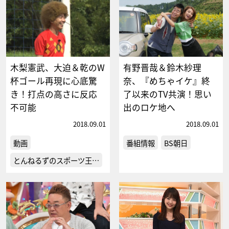
木梨憲武、大迫＆乾のW
有野晋哉＆鈴木紗理
杯ゴール再現に心底驚
奈、『めちゃイケ』終
き！打点の高さに反応
了以来のTV共演！思い
不可能
出のロケ地へ
2018.09.01
2018.09.01
動画
番組情報
BS朝日
とんねるずのスポーツ王…