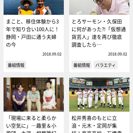
まこと、移住体験から3
とろサーモン・久保田
年で知り合い100人に！
に何があった⁈「仮想通
静岡・戸田に通う夫婦
貨芸人」達を再び徹底
の今
調査したら…
2018.09.02
2018.09.02
番組情報
番組情報
バラエティ
「現場に来ると柔らか
松井秀喜のもとに立
い空気に」―趣里＆小
浪・元木・定岡が集