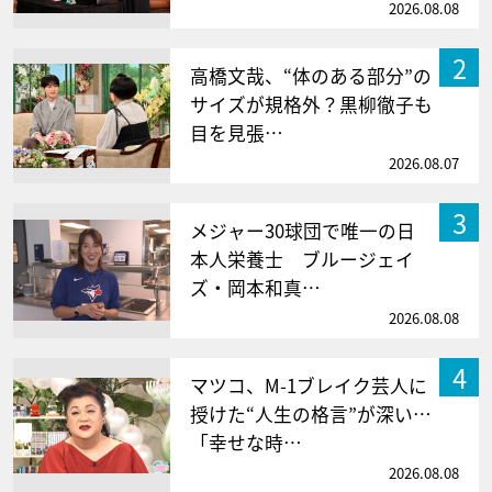
2026.08.08
2
高橋文哉、“体のある部分”の
サイズが規格外？黒柳徹子も
目を見張…
2026.08.07
3
メジャー30球団で唯一の日
本人栄養士 ブルージェイ
ズ・岡本和真…
2026.08.08
4
マツコ、M-1ブレイク芸人に
授けた“人生の格言”が深い…
「幸せな時…
2026.08.08