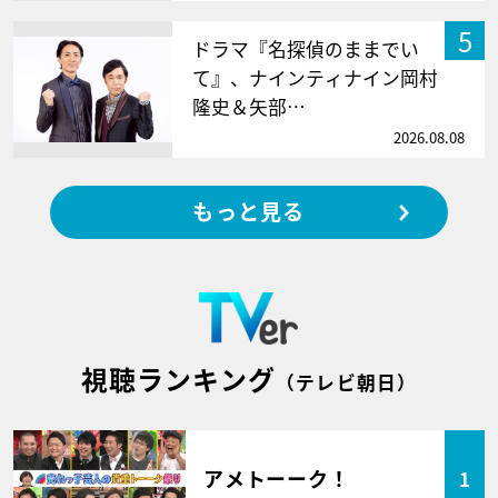
5
ドラマ『名探偵のままでい
て』、ナインティナイン岡村
隆史＆矢部…
2026.08.08
もっと見る
視聴ランキング
（テレビ朝日）
アメトーーク！
1