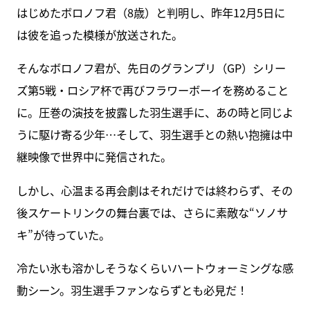
はじめたボロノフ君（8歳）と判明し、昨年12月5日に
は彼を追った模様が放送された。
そんなボロノフ君が、先日のグランプリ（GP）シリー
ズ第5戦・ロシア杯で再びフラワーボーイを務めること
に。圧巻の演技を披露した羽生選手に、あの時と同じよ
うに駆け寄る少年…そして、羽生選手との熱い抱擁は中
継映像で世界中に発信された。
しかし、心温まる再会劇はそれだけでは終わらず、その
後スケートリンクの舞台裏では、さらに素敵な“ソノサ
キ”が待っていた。
冷たい氷も溶かしそうなくらいハートウォーミングな感
動シーン。羽生選手ファンならずとも必見だ！