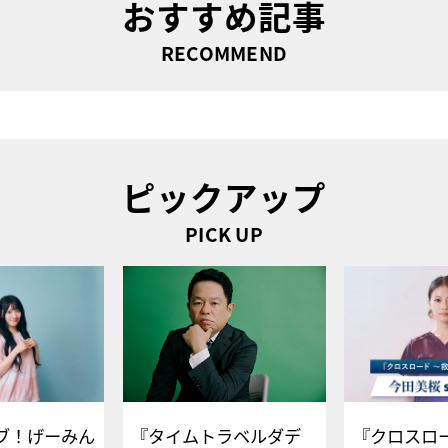
おすすめ記事
RECOMMEND
ピックアップ
PICK UP
ブ！げーみん
『タイムトラベルダデ
『クロスロー