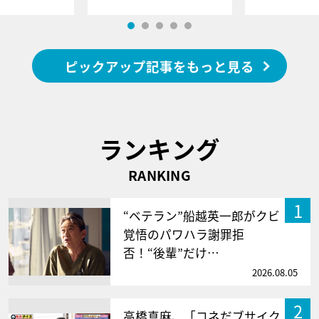
ピックアップ記事をもっと見る
ランキング
RANKING
1
“ベテラン”船越英一郎がクビ
覚悟のパワハラ謝罪拒
否！“後輩”だけ…
2026.08.05
2
高橋真麻、「コネだブサイク