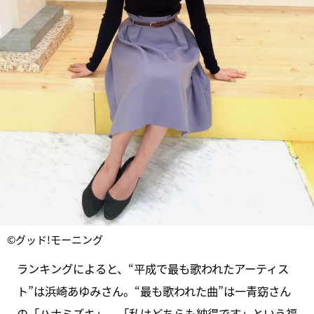
©グッド!モーニング
ランキングによると、“平成で最も歌われたアーティス
ト”は浜崎あゆみさん。“最も歌われた曲”は一青窈さん
の「ハナミズキ」。「私はどちらも納得です」という福