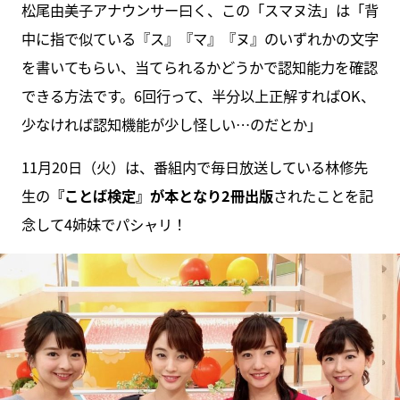
松尾由美子アナウンサー曰く、この「スマヌ法」は「背
中に指で似ている『ス』『マ』『ヌ』のいずれかの文字
を書いてもらい、当てられるかどうかで認知能力を確認
できる方法です。6回行って、半分以上正解すればOK、
少なければ認知機能が少し怪しい…のだとか」
11月20日（火）は、番組内で毎日放送している林修先
生の
『ことば検定』が本となり2冊出版
されたことを記
念して4姉妹でパシャリ！