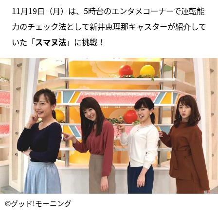
11月19日（月）は、5時台のエンタメコーナーで運転能
力のチェック法として新井恵理那キャスターが紹介して
いた「
スマヌ法
」に挑戦！
©グッド!モーニング