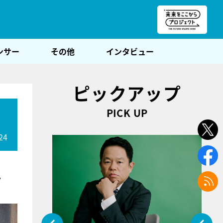
朝POST
ンサー
その他
インタビュー
ピックアップ
PICK UP
」
24
。