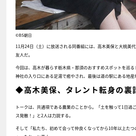
©BS朝日
11月24日（土）に放送される同番組には、高木美保と大桃美
友人だ。
今回は、高木が暮らす栃木県・那須のおすすめスポットを巡るド
神社の入り口にある足湯で癒やされ、最後は道の駅にある地産
◆高木美保、タレント転身の裏
トークは、共通項である農業のことから。「土を触って1日過
ス発散！」と2人は力説する。
そして「私たち、初めて会って仲良くなってから10年以上た