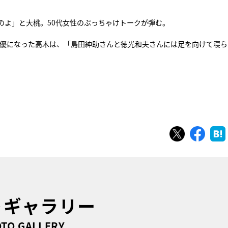
のよ」と大桃。50代女性のぶっちゃけトークが弾む。
女優になった高木は、「島田紳助さんと徳光和夫さんには足を向けて寝ら
ツイート
シェ
トギャラリー
TO GALLERY