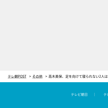
テレ朝POST
その他
テレビ朝日
テ