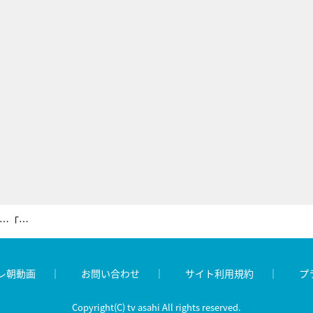
高木美保、足を向けて寝られない2人は…「島田紳助さんと徳光和夫さん」
レ朝動画
お問い合わせ
サイト利用規約
プ
Copyright(C) tv asahi All rights reserved.