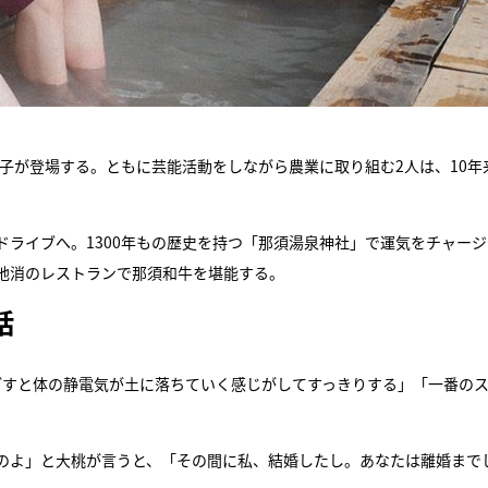
代子が登場する。ともに芸能活動をしながら農業に取り組む2人は、10年
ライブへ。1300年もの歴史を持つ「那須湯泉神社」で運気をチャージ
地消のレストランで那須和牛を堪能する。
話
ごすと体の静電気が土に落ちていく感じがしてすっきりする」「一番の
つのよ」と大桃が言うと、「その間に私、結婚したし。あなたは離婚まで