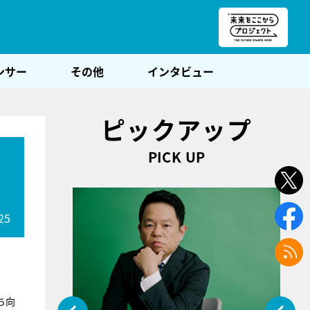
朝POST
ンサー
その他
インタビュー
ピックアップ
PICK UP
25
ち向