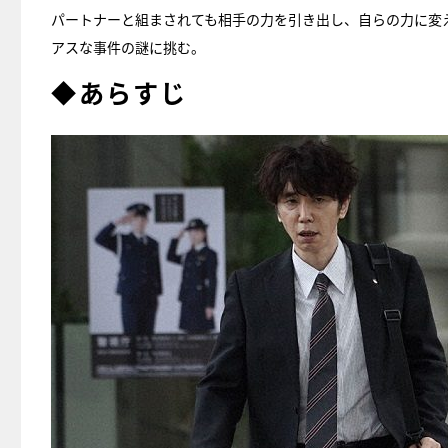
パートナーと組まされても相手の力を引き出し、自らの力に変
アスな事件の謎に挑む。
◆あらすじ