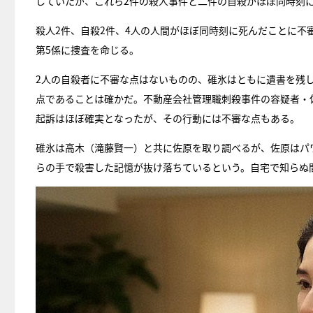
していたが、これら2件の殺人事件と二件の自殺がほぼ同時刻
殺人2件、自殺2件、4人の人間がほぼ同時刻に死んだことに不
第5係に捜査を命じる。
2人の自殺者に不審な点はないものの、碓氷はともに遺書を残
点であることは確かだ。不動産会社管理職刺殺事件の容疑者・
起訴はほぼ確実となったが、その行動には不審な点もある。
碓氷は高木（滝藤賢一）と共に佐原を取り調べるが、佐原はパ
らの手で殺害した記憶が抜け落ちているという。自宅で知らぬ