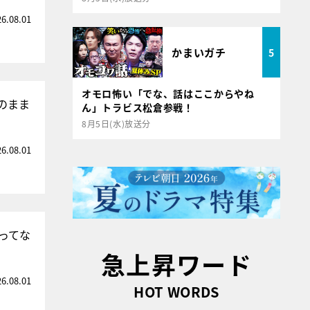
26.08.01
かまいガチ
5
オモロ怖い「でな、話はここからやね
のまま
ん」トラビス松倉参戦！
8月5日(水)放送分
26.08.01
ってな
急上昇ワード
26.08.01
HOT WORDS