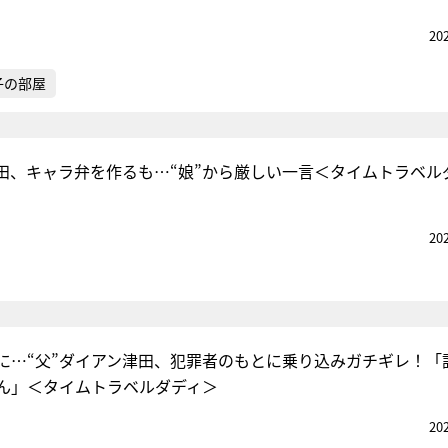
20
子の部屋
津田、キャラ弁を作るも…“娘”から厳しい一言＜タイムトラベル
20
トに…“父”ダイアン津田、犯罪者のもとに乗り込みガチギレ！「
ん」＜タイムトラベルダディ＞
20