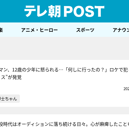
テレ
楽
アニメ・ヒーロー
スポーツ
アナウ
マン、12歳の少年に怒られる…「何しに行ったの？」ロケで犯
ミス”が発覚
20
博士ちゃん
役時代はオーディションに落ち続ける日々。心が麻痺したこと