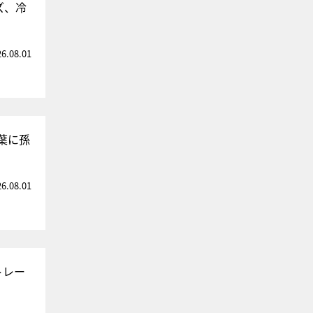
ズ、冷
26.08.01
葉に孫
26.08.01
トレー