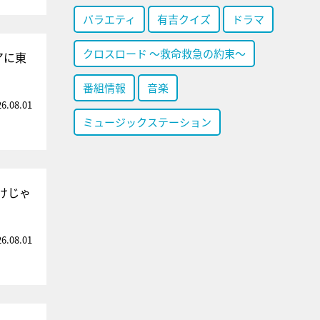
バラエティ
有吉クイズ
ドラマ
クロスロード ～救命救急の約束～
アに東
番組情報
音楽
26.08.01
ミュージックステーション
けじゃ
26.08.01