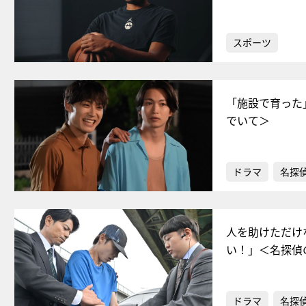
スポーツ
「施設で育った
でいて＞
ドラマ
名探
人を助けただけ
い！」＜名探偵
ドラマ
名探