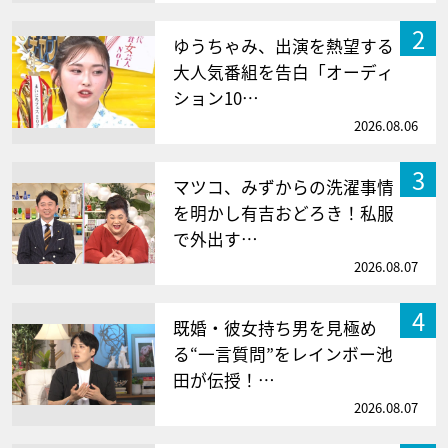
2
ゆうちゃみ、出演を熱望する
大人気番組を告白「オーディ
ション10…
2026.08.06
3
マツコ、みずからの洗濯事情
を明かし有吉おどろき！私服
で外出す…
2026.08.07
4
既婚・彼女持ち男を見極め
る“一言質問”をレインボー池
田が伝授！…
2026.08.07