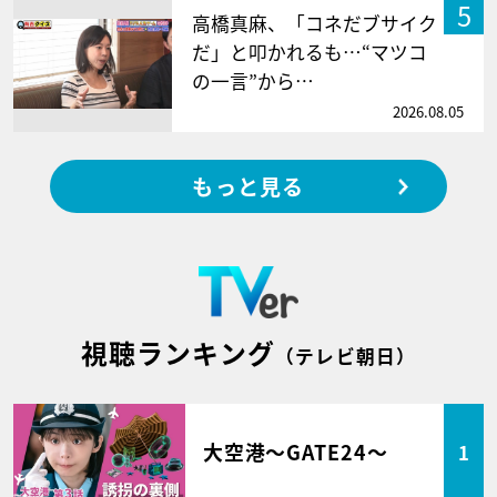
5
高橋真麻、「コネだブサイク
だ」と叩かれるも…“マツコ
の一言”から…
2026.08.05
もっと見る
視聴ランキング
（テレビ朝日）
大空港～GATE24～
1