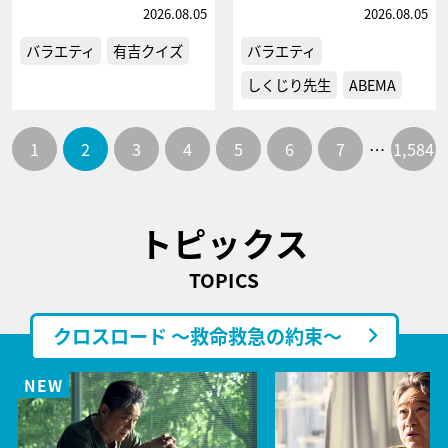
2026.08.05
2026.08.05
バラエティ
有吉クイズ
バラエティ
しくじり先生
ABEMA
1
2
3
4
5
6
7
…
1,584
トピックス
TOPICS
クロスロード ～救命救急の約束～