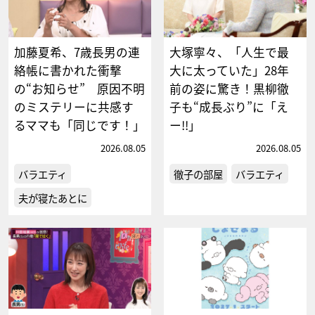
加藤夏希、7歳長男の連
大塚寧々、「人生で最
絡帳に書かれた衝撃
大に太っていた」28年
の“お知らせ” 原因不明
前の姿に驚き！黒柳徹
のミステリーに共感す
子も“成長ぶり”に「え
るママも「同じです！」
ー!!」
2026.08.05
2026.08.05
バラエティ
徹子の部屋
バラエティ
夫が寝たあとに