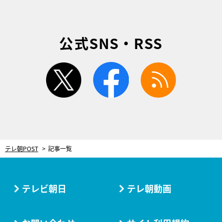
公式SNS・RSS
twitter
facebook
rss
テレ朝POST
記事一覧
テレビ朝日
テレ朝動画