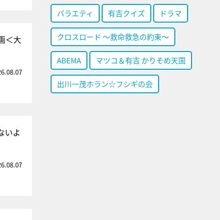
バラエティ
有吉クイズ
ドラマ
クロスロード ～救命救急の約束～
画＜大
ABEMA
マツコ＆有吉 かりそめ天国
26.08.07
出川一茂ホラン☆フシギの会
ないよ
26.08.07