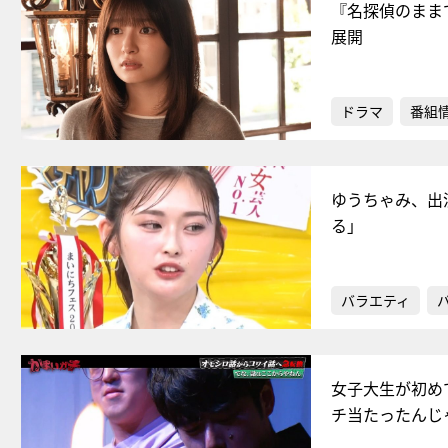
『名探偵のまま
展開
ドラマ
番組
ゆうちゃみ、出
る」
バラエティ
女子大生が初め
チ当たったんじ