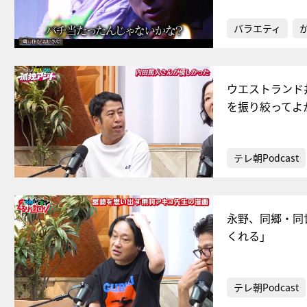
バラエティ
ウエストランド
を振り絞ってよ
テレ朝Podcast
永野、同郷・同
くれる」
テレ朝Podcast