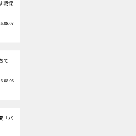
す戦慄
26.08.07
ちて
26.08.06
変「バ