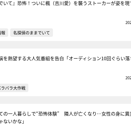
でいて』恐怖！ついに楓（吉川愛）を襲うストーカーが姿を現
20
情報
名探偵のままでいて
演を熱望する大人気番組を告白「オーディション10回ぐらい落
20
バラバラ大作戦
ての一人暮らしで“恐怖体験” 隣人が亡くなり…女性の身に異
ゃないかな」