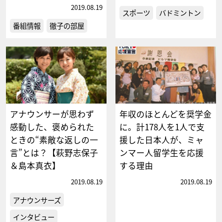
2019.08.19
スポーツ
バドミントン
番組情報
徹子の部屋
アナウンサーが思わず
年収のほとんどを奨学金
感動した、褒められた
に。計178人を1人で支
ときの“素敵な返しの一
援した日本人が、ミャ
言”とは？【萩野志保子
ンマー人留学生を応援
＆島本真衣】
する理由
2019.08.19
2019.08.19
アナウンサーズ
インタビュー