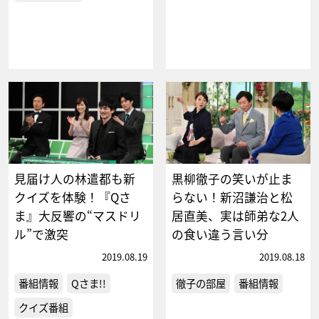
見届け人の林遣都も新
黒柳徹子の笑いが止ま
クイズを体験！『Qさ
らない！新沼謙治と松
ま』大反響の“マスドリ
居直美、実は師弟な2人
ル”で激突
の食い違う言い分
2019.08.19
2019.08.18
番組情報
Qさま!!
徹子の部屋
番組情報
クイズ番組