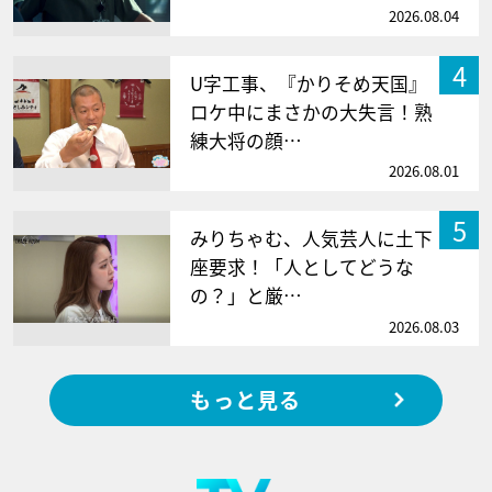
2026.08.04
4
U字工事、『かりそめ天国』
ロケ中にまさかの大失言！熟
練大将の顔…
2026.08.01
5
みりちゃむ、人気芸人に土下
座要求！「人としてどうな
の？」と厳…
2026.08.03
もっと見る