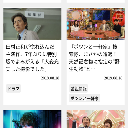
田村正和が惚れ込んだ
『ポツンと一軒家』捜
主演作、7年ぶりに特別
索隊、まさかの遭遇！
版でよみがえる「大変充
天然記念物に指定の“野
実した撮影でした」
生動物”と…
2019.08.18
2019.08.18
ドラマ
番組情報
ポツンと一軒家