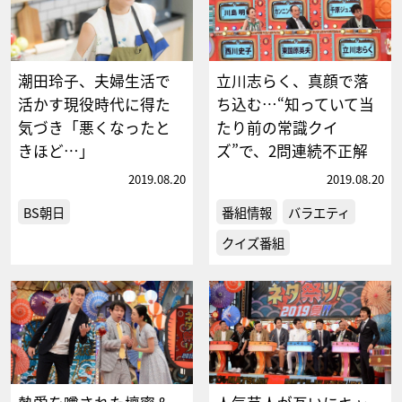
潮田玲子、夫婦生活で
立川志らく、真顔で落
活かす現役時代に得た
ち込む…“知っていて当
気づき「悪くなったと
たり前の常識クイ
きほど…」
ズ”で、2問連続不正解
2019.08.20
2019.08.20
BS朝日
番組情報
バラエティ
クイズ番組