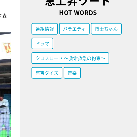
急上昇ワード
HOT WORDS
ぐ森
番組情報
バラエティ
博士ちゃん
ドラマ
クロスロード ～救命救急の約束～
有吉クイズ
音楽