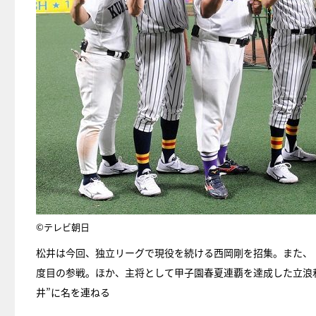
©テレビ朝日
松井は今回、独立リーグで現役を続ける西岡剛を招集。また、
度目の参戦。ほか、主将として甲子園春夏連覇を達成した立浪和
井”に名を連ねる