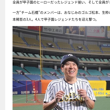
全員が甲子園のヒーローだったレジェンド揃い、そして全員が
一方“チーム石橋”のメンバーは、おなじみのゴルゴ松本、生
本稀哲の3人。4人で甲子園レジェンドたちを迎え撃つ。