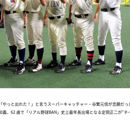
「やっと出れた！」と言うスーパーキャッチャー・谷繁元信が念願だっ
義、62 歳で「リアル野球BAN」史上最年長出場となる定岡正二が“チ