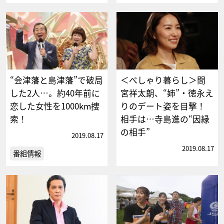
“会津藩と島津藩”で破局
＜べしゃり暮らし＞間
した2人…。約40年前に
宮祥太朗、“姉”・徳永え
恋した女性を1000km捜
りのデート姿を目撃！
索！
相手は…寺島進の“因縁
の相手”
2019.08.17
2019.08.17
番組情報