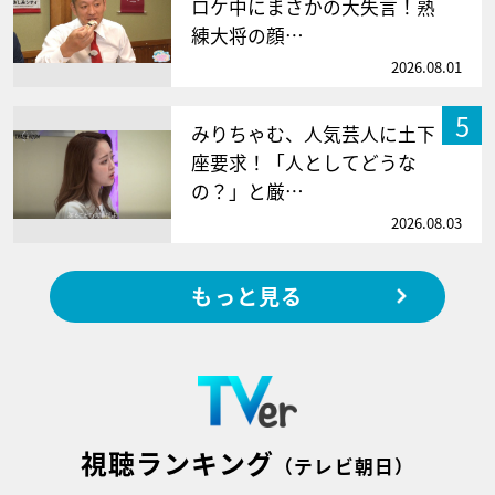
ロケ中にまさかの大失言！熟
練大将の顔…
2026.08.01
5
みりちゃむ、人気芸人に土下
座要求！「人としてどうな
の？」と厳…
2026.08.03
もっと見る
視聴ランキング
（テレビ朝日）