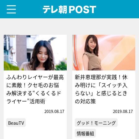
menu
テレ朝POST
ふんわりレイヤーが最高
新井恵理那が実践！休
に素敵！クセ毛のお悩
み明けに「スイッチ入
み解決する“くるくるド
らない」と感じるとき
ライヤー”活用術
の対応策
2019.08.17
2019.08.17
BeauTV
グッド！モーニング
情報番組