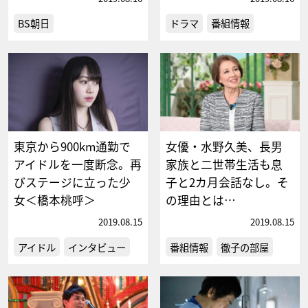
BS朝日
ドラマ
番組情報
東京から900km通勤で
女優・水野久美、長男
アイドルを一度断念。再
家族と二世帯生活も息
びステージに立った少
子と2カ月会話なし。そ
女＜橋本桃呼＞
の理由とは…
2019.08.15
2019.08.15
アイドル
インタビュー
番組情報
徹子の部屋