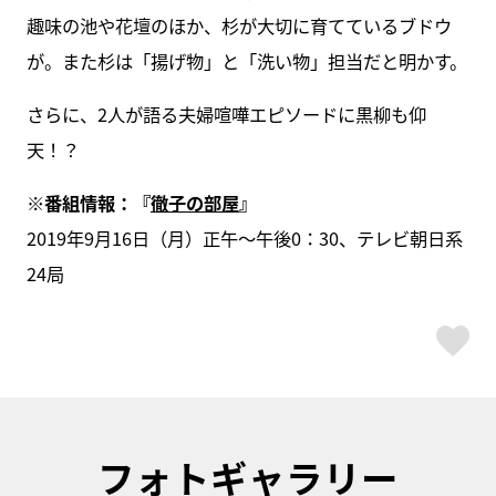
趣味の池や花壇のほか、杉が大切に育てているブドウ
が。また杉は「揚げ物」と「洗い物」担当だと明かす。
さらに、2人が語る夫婦喧嘩エピソードに黒柳も仰
天！？
※番組情報：『
徹子の部屋
』
2019年9月16日（月）正午～午後0：30、テレビ朝日系
24局
ス
フォトギャラリー