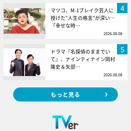
4
マツコ、M-1ブレイク芸人に
授けた“人生の格言”が深い…
「幸せな時…
2026.08.08
5
ドラマ『名探偵のままでい
て』、ナインティナイン岡村
隆史＆矢部…
2026.08.08
もっと見る