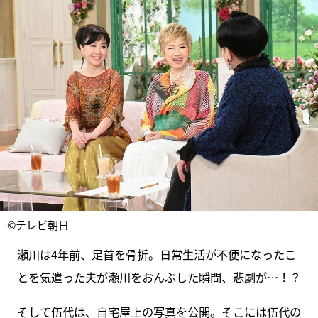
©テレビ朝日
瀬川は4年前、足首を骨折。日常生活が不便になったこ
とを気遣った夫が瀬川をおんぶした瞬間、悲劇が…！？
そして伍代は、自宅屋上の写真を公開。そこには伍代の