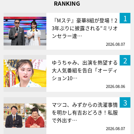
RANKING
1
『Mステ』豪華8組が登場！2
3年ぶりに披露される“ミリオ
ンセラー達…
2026.08.07
2
ゆうちゃみ、出演を熱望する
大人気番組を告白「オーディ
ション10…
2026.08.06
3
マツコ、みずからの洗濯事情
を明かし有吉おどろき！私服
で外出す…
2026.08.07