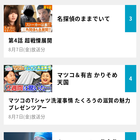
名探偵のままでいて
3
第4話 超戦慄展開
8月7日(金)放送分
マツコ＆有吉 かりそめ
4
天国
マツコのTシャツ洗濯事情 たくろうの滋賀の魅力
プレゼンツアー
8月7日(金)放送分