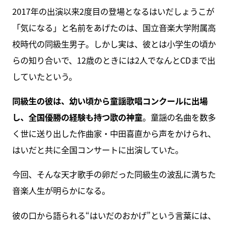
2017年の出演以来2度目の登場となるはいだしょうこが
「気になる」と名前をあげたのは、国立音楽大学附属高
校時代の同級生男子。しかし実は、彼とは小学生の頃か
らの知り合いで、12歳のときには2人でなんとCDまで出
していたという。
同級生の彼は、幼い頃から童謡歌唱コンクールに出場
し、全国優勝の経験も持つ歌の神童
。童謡の名曲を数多
く世に送り出した作曲家・中田喜直から声をかけられ、
はいだと共に全国コンサートに出演していた。
今回、そんな天才歌手の卵だった同級生の波乱に満ちた
音楽人生が明らかになる。
彼の口から語られる“はいだのおかげ”という言葉には、