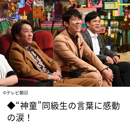
©テレビ朝日
◆“神童”同級生の言葉に感動
の涙！