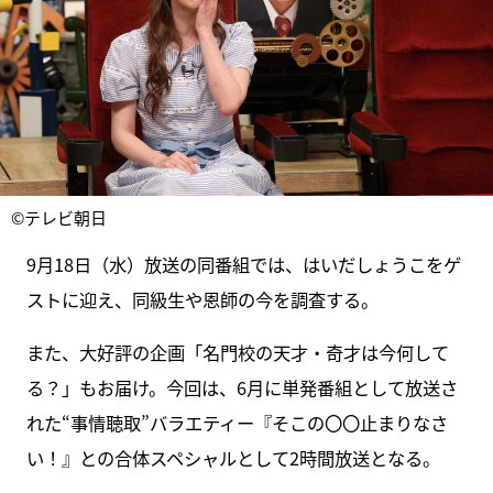
©テレビ朝日
9月18日（水）放送の同番組では、はいだしょうこをゲ
ストに迎え、同級生や恩師の今を調査する。
また、大好評の企画「名門校の天才・奇才は今何して
る？」もお届け。今回は、6月に単発番組として放送さ
れた“事情聴取”バラエティー『そこの〇〇止まりなさ
い！』との合体スペシャルとして2時間放送となる。