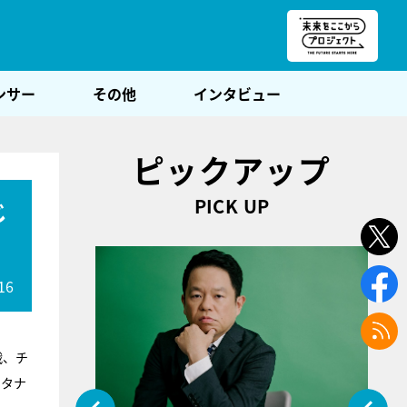
朝POST
ンサー
その他
インタビュー
ピックアップ
PICK UP
じ
16
戦、チ
・タナ