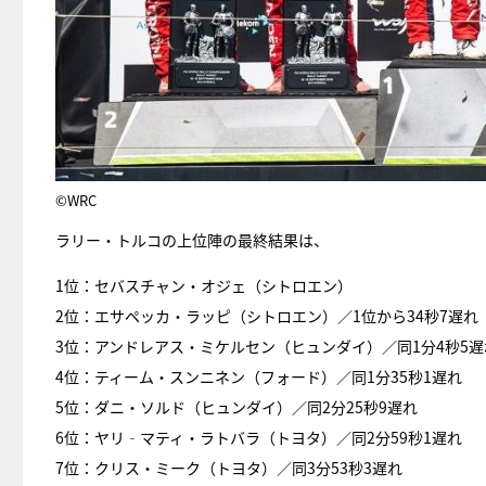
©WRC
ラリー・トルコの上位陣の最終結果は、
1位：セバスチャン・オジェ（シトロエン）
2位：エサペッカ・ラッピ（シトロエン）／1位から34秒7遅れ
3位：アンドレアス・ミケルセン（ヒュンダイ）／同1分4秒5遅
4位：ティーム・スンニネン（フォード）／同1分35秒1遅れ
5位：ダニ・ソルド（ヒュンダイ）／同2分25秒9遅れ
6位：ヤリ‐マティ・ラトバラ（トヨタ）／同2分59秒1遅れ
7位：クリス・ミーク（トヨタ）／同3分53秒3遅れ