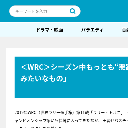
ドラマ・映画
バラエティ
音
＜WRC＞シーズン中もっとも“
みたいなもの」
2019年WRC（世界ラリー選手権）第11戦「ラリー・トルコ」
ャンピオンシップ争いも佳境に入ってきたなか、王者セバスチ