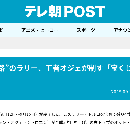
テレ
楽
アニメ・ヒーロー
スポーツ
アナウ
悪路”のラリー、王者オジェが制す「宝く
2019.09.
（9月12日～9月15日）が終了した。このラリー・トルコを含めて残り4
ャン・オジェ（シトロエン）が今季3勝目を上げ、現在トップのオット