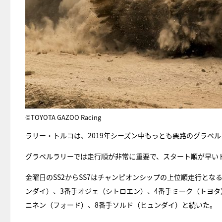
©TOYOTA GAZOO Racing
ラリー・トルコは、2019年シーズン中もっとも悪路のグラベ
グラベルラリーでは走行順が非常に重要で、スタート順が早い
金曜日のSS2からSS7はチャンピオンシップの上位順走行と
ンダイ）、3番手オジェ（シトロエン）、4番手ミーク（トヨタ
ニネン（フォード）、8番手ソルド（ヒュンダイ）と続いた。