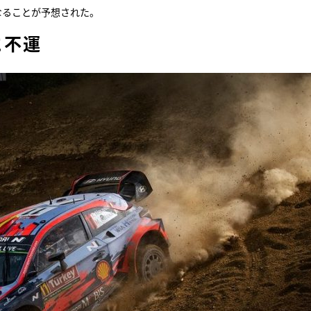
なることが予想された。
に不運