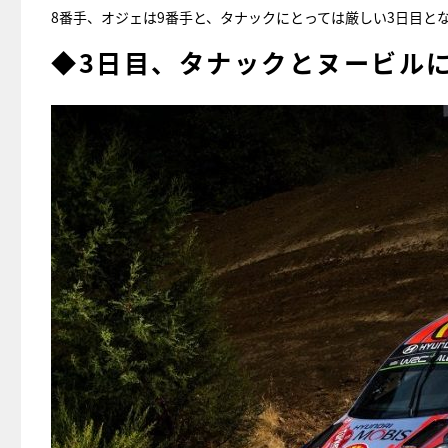
8番手、オジェは9番手と、タナックにとっては厳しい3日目と
◆3日目、タナックとヌービル