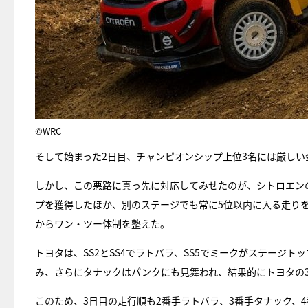
©WRC
そして始まった2日目、チャンピオンシップ上位3名には厳しい
しかし、この悪路に真っ先に対応してみせたのが、シトロエンの
プを獲得したほか、別のステージでも常に5位以内に入る走りを
からワン・ツー体制を整えた。
トヨタは、SS2とSS4でラトバラ、SS5でミークがステージ
み、さらにタナックはパンクにも見舞われ、結果的にトヨタの3
このため、3日目の走行順も2番手ラトバラ、3番手タナック、