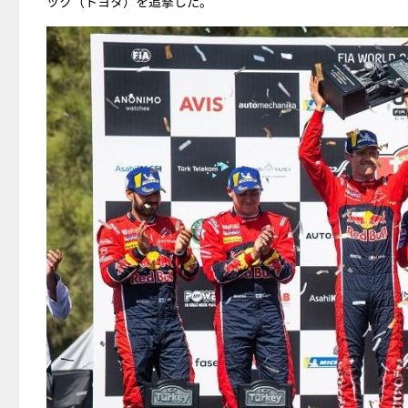
ック（トヨタ）を追撃した。