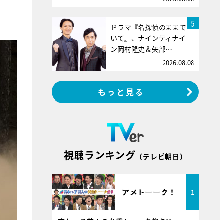
5
ドラマ『名探偵のままで
いて』、ナインティナイ
ン岡村隆史＆矢部…
2026.08.08
もっと見る
視聴ランキング
（テレビ朝日）
アメトーーク！
1