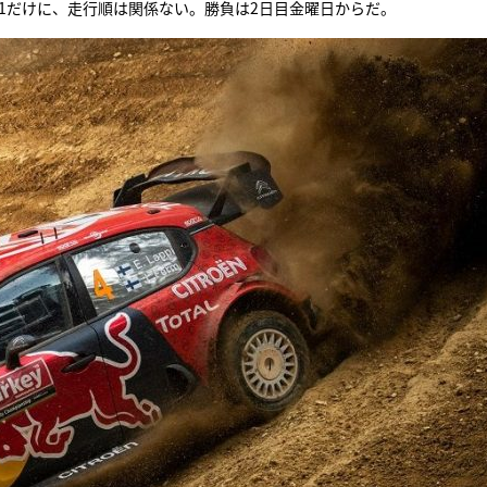
S1だけに、走行順は関係ない。勝負は2日目金曜日からだ。